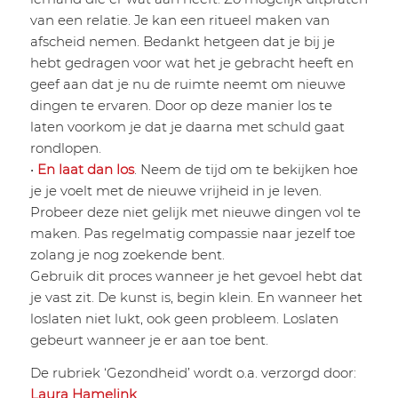
van een relatie. Je kan een ritueel maken van
afscheid nemen. Bedankt hetgeen dat je bij je
hebt gedragen voor wat het je gebracht heeft en
geef aan dat je nu de ruimte neemt om nieuwe
dingen te ervaren. Door op deze manier los te
laten voorkom je dat je daarna met schuld gaat
rondlopen.
•
En laat dan los
. Neem de tijd om te bekijken hoe
je je voelt met de nieuwe vrijheid in je leven.
Probeer deze niet gelijk met nieuwe dingen vol te
maken. Pas regelmatig compassie naar jezelf toe
zolang je nog zoekende bent.
Gebruik dit proces wanneer je het gevoel hebt dat
je vast zit. De kunst is, begin klein. En wanneer het
loslaten niet lukt, ook geen probleem. Loslaten
gebeurt wanneer je er aan toe bent.
De rubriek ‘Gezondheid’ wordt o.a. verzorgd door:
Laura Hamelink