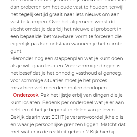
dan proberen om het oude vast te houden, terwijl
het tegelijkertijd graait naar iets nieuws om aan
vast te klampen. Over het algemeen werkt dit
slecht omdat je daarbij het nieuwe al probeert in
een bepaalde ‘betrouwbare’ vorm te forceren die
eigenlijk pas kan ontstaan wanneer je het ruimte
gunt.
Hieronder nog een stappenplan wat je kunt doen
als je wilt gaan loslaten. Voor sommige dingen is
het besef dat je het onnodig vasthoud al genoeg,
voor sommige situaties moet je het proces
misschien wel meerdere malen doorlopen.
•
Onderzoek
. Pak het lijstje erbij van dingen die je
kunt loslaten. Bedenk per onderdeel wat je er aan
hebt en of het je beperkt in delen van je leven.
Bekijk daarin wat ECHT je verantwoordelijkheid is
en waar je persoonlijke grenzen liggen. Matcht dat
met wat er in de realiteit gebeurt? Kijk hierbij