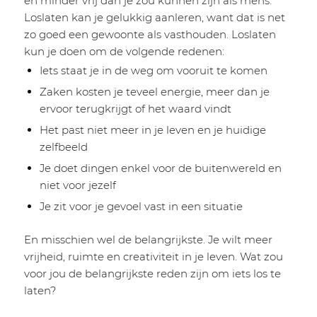
en minder vrij dan je zou kunnen zijn als mens.
Loslaten kan je gelukkig aanleren, want dat is net
zo goed een gewoonte als vasthouden. Loslaten
kun je doen om de volgende redenen:
Iets staat je in de weg om vooruit te komen
Zaken kosten je teveel energie, meer dan je
ervoor terugkrijgt of het waard vindt
Het past niet meer in je leven en je huidige
zelfbeeld
Je doet dingen enkel voor de buitenwereld en
niet voor jezelf
Je zit voor je gevoel vast in een situatie
En misschien wel de belangrijkste. Je wilt meer
vrijheid, ruimte en creativiteit in je leven. Wat zou
voor jou de belangrijkste reden zijn om iets los te
laten?