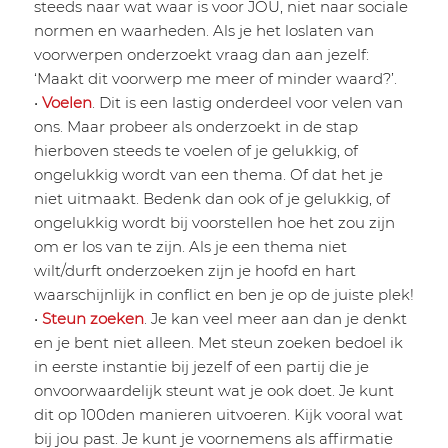
steeds naar wat waar is voor JOU, niet naar sociale
normen en waarheden. Als je het loslaten van
voorwerpen onderzoekt vraag dan aan jezelf:
‘Maakt dit voorwerp me meer of minder waard?’.
•
Voelen
. Dit is een lastig onderdeel voor velen van
ons. Maar probeer als onderzoekt in de stap
hierboven steeds te voelen of je gelukkig, of
ongelukkig wordt van een thema. Of dat het je
niet uitmaakt. Bedenk dan ook of je gelukkig, of
ongelukkig wordt bij voorstellen hoe het zou zijn
om er los van te zijn. Als je een thema niet
wilt/durft onderzoeken zijn je hoofd en hart
waarschijnlijk in conflict en ben je op de juiste plek!
•
Steun zoeken
. Je kan veel meer aan dan je denkt
en je bent niet alleen. Met steun zoeken bedoel ik
in eerste instantie bij jezelf of een partij die je
onvoorwaardelijk steunt wat je ook doet. Je kunt
dit op 100den manieren uitvoeren. Kijk vooral wat
bij jou past. Je kunt je voornemens als affirmatie