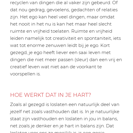
recyclen van dingen die al vaker zijn gebeurd. Of
dat nou gedrag, gevoelens, gedachten of relaties
zijn. Het ego kan heel veel dingen, maar omdat
het nooit in het nu is kan het maar heel slecht
ruimte en vrijheid toelaten. Ruimte en vrijheid
leiden namelijk tot creativiteit en spontaniteit, iets
wat tot enorme zenuwen leidt bij je ego. Kort
gezegd, je ego heeft liever een saai leven met
dingen die niet meer passen (sleur) dan een vrij en
creatief leven wat niet aan de voorkant te
voorspellen is.
HOE WERKT DAT IN JE HART?
Zoals al gezegd is loslaten een natuurlijk deel van
jezelf net zoals vasthouden dat is. In je natuurlijke
staat zijn vasthouden en loslaten in jou in balans,
net zoals je denker en je hart in balans zijn. Dat
loslaten voor ons zo moeilijk is, is een goeie