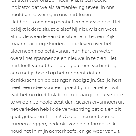
indicator dat we als samenleving teveel in ons
hoofd en te weinig in ons hart leven.
Het hart is oneindig creatief en nieuwsgierig. Het
bekijkt iedere situatie alsof hij nieuw is en weet
altijd de waarde van die situatie in te zien. Kijk
maar naar jonge kinderen, die leven over het
algemeen nog echt vanuit hun hart en weten
overal het spannende en nieuwe in te zien. Het
hart leeft vanuit het nu en gaat een verbinding
aan met je hoofd op het moment dat er
denkkracht en oplossingen nodig zijn. Stel je hart
heeft een idee voor een prachtig initiatief en wil
wat het nu doet loslaten om je aan je nieuwe idee
te wijden. Je hoofd zegt dan, gezien ervaringen uit
het verleden heb ik de verwachting dat dit en dit
gaat gebeuren. Prima! Op dat moment zou je
kunnen zeggen, bedankt voor de informatie ik
houd het in mijn achterhoofd, en ga weer vanuit