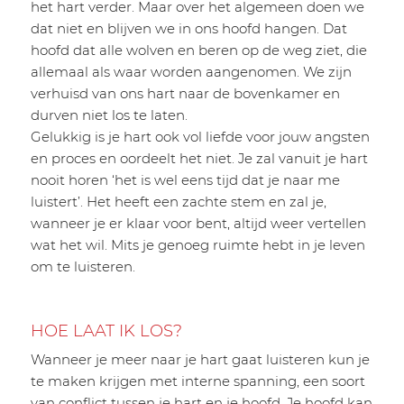
het hart verder. Maar over het algemeen doen we
dat niet en blijven we in ons hoofd hangen. Dat
hoofd dat alle wolven en beren op de weg ziet, die
allemaal als waar worden aangenomen. We zijn
verhuisd van ons hart naar de bovenkamer en
durven niet los te laten.
Gelukkig is je hart ook vol liefde voor jouw angsten
en proces en oordeelt het niet. Je zal vanuit je hart
nooit horen ‘het is wel eens tijd dat je naar me
luistert’. Het heeft een zachte stem en zal je,
wanneer je er klaar voor bent, altijd weer vertellen
wat het wil. Mits je genoeg ruimte hebt in je leven
om te luisteren.
HOE LAAT IK LOS?
Wanneer je meer naar je hart gaat luisteren kun je
te maken krijgen met interne spanning, een soort
van conflict tussen je hart en je hoofd. Je hoofd kan