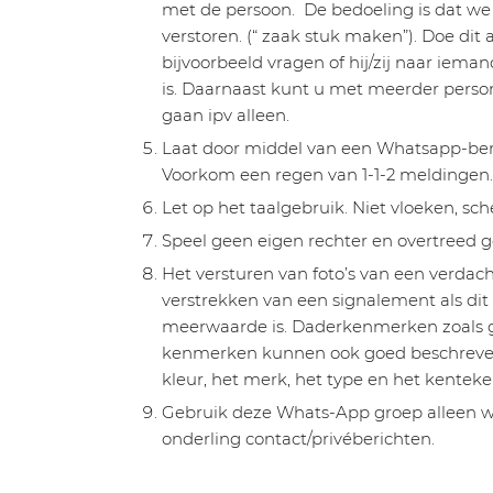
met de persoon. De bedoeling is dat we
verstoren. (“ zaak stuk maken”). Doe dit al
bijvoorbeeld vragen of hij/zij naar ieman
is. Daarnaast kunt u met meerder pers
gaan ipv alleen.
Laat door middel van een Whatsapp-beric
Voorkom een regen van 1-1-2 meldingen.
Let op het taalgebruik. Niet vloeken, sch
Speel geen eigen rechter en overtreed g
Het versturen van foto’s van een verdacht
verstrekken van een signalement als dit
meerwaarde is. Daderkenmerken zoals ge
kenmerken kunnen ook goed beschreven
kleur, het merk, het type en het kenteke
Gebruik deze Whats-App groep alleen wa
onderling contact/privéberichten.