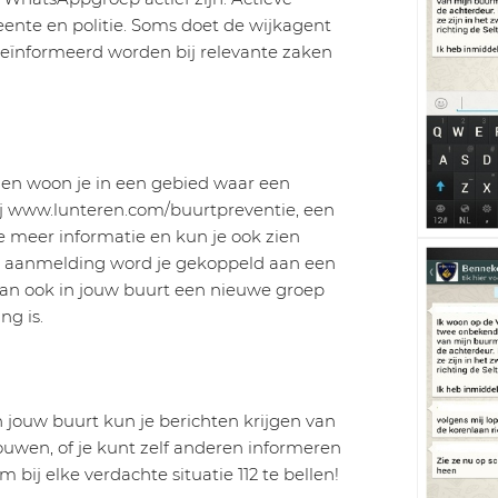
te en politie. Soms doet de wijkagent
eïnformeerd worden bij relevante zaken
en woon je in een gebied waar een
ij www.lunteren.com/buurtpreventie, een
je meer informatie en kun je ook zien
ij aanmelding word je gekoppeld aan een
an ook in jouw buurt een nieuwe groep
ng is.
jouw buurt kun je berichten krijgen van
rouwen, of je kunt zelf anderen informeren
 bij elke verdachte situatie 112 te bellen!