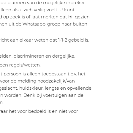
 de plannen van de mogelijke inbreker
leen als u zich veilig voelt. U kunt
d op zoek is of laat merken dat hij gezien
onen uit de Whatsapp-groep naar buiten
ht aan elkaar weten dat 1-1-2 gebeld is.
elden, discrimineren en dergelijke.
een regels/wetten.
 persoon is alleen toegestaan t.b.v. het
 voor de melding noodzakelijk/van
slacht, huidskleur, lengte en opvallende
 worden. Denk bij voertuigen aan de
n.
ar het voor bedoeld is en niet voor