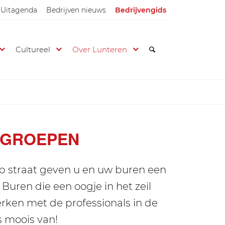
Uitagenda
Bedrijven nieuws
Bedrijvengids
Cultureel
Over Lunteren
 GROEPEN
op straat geven u en uw buren een
Buren die een oogje in het zeil
rken met de professionals in de
s moois van!