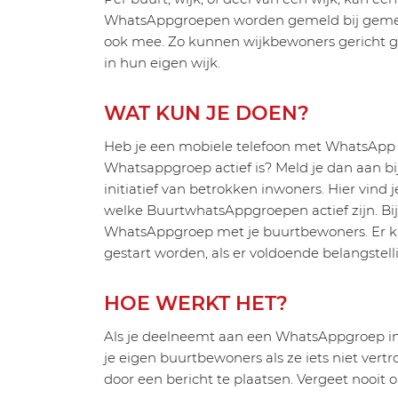
WhatsAppgroepen worden gemeld bij gemeen
ook mee. Zo kunnen wijkbewoners gericht g
in hun eigen wijk.
WAT KUN JE DOEN?
Heb je een mobiele telefoon met WhatsApp 
Whatsappgroep actief is? Meld je dan aan b
initiatief van betrokken inwoners. Hier vind 
welke BuurtwhatsAppgroepen actief zijn. B
WhatsAppgroep met je buurtbewoners. Er k
gestart worden, als er voldoende belangstelli
HOE WERKT HET?
Als je deelneemt aan een WhatsAppgroep in 
je eigen buurtbewoners als ze iets niet vert
door een bericht te plaatsen. Vergeet nooit om