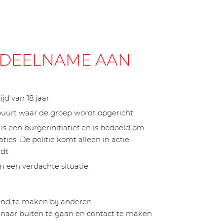
DEELNAME AAN
d van 18 jaar.
buurt waar de groep wordt opgericht.
 een burgerinitiatief en is bedoeld om
ties. De politie komt alleen in actie
dt.
n een verdachte situatie:
nd te maken bij anderen.
d naar buiten te gaan en contact te maken