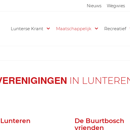
Nieuws
Wegwies
Lunterse Krant
Maatschappelijk
Recreatief
VERENIGINGEN
IN LUNTERE
 Lunteren
De Buurtbosch
vrienden