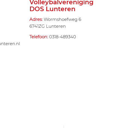
Volleybalvereniging
DOS Lunteren
Adres:
Wormshoefweg 6
6741ZG Lunteren
Telefoon:
0318-489340
nteren.nl