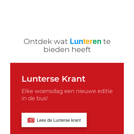
Lun
ter
en
Ontdek wat
te
bieden heeft
Lunterse Krant
Elke woensdag een nieuwe editie
in de bus!
Lees de Lunterse krant