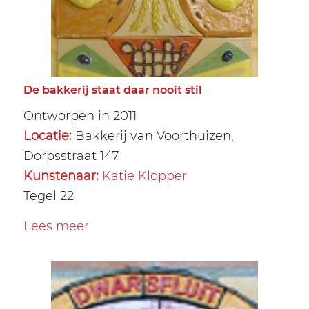
De bakkerij staat daar nooit stil
Ontworpen in 2011
Locatie:
Bakkerij van Voorthuizen,
Dorpsstraat 147
Kunstenaar:
Katie Klopper
Tegel 22
Lees meer