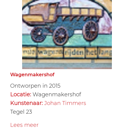
Wagenmakershof
Ontworpen in 2015
Locatie:
Wagenmakershof
Kunstenaar:
Johan Timmers
Tegel 23
Lees meer