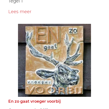
Tegel 1
Lees meer
En zo gaat vroeger voorbij