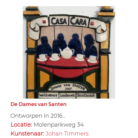
De Dames van Santen
Ontworpen in 2016..
Locatie:
Molenparkweg 34
Kunstenaar:
Johan Timmers