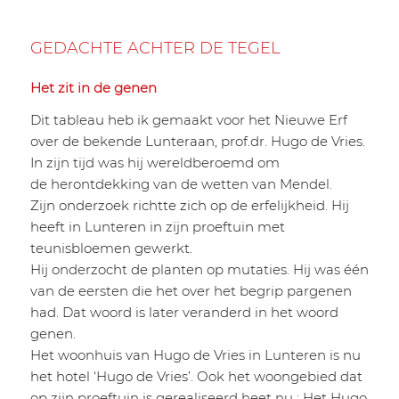
GEDACHTE ACHTER DE TEGEL
Het zit in de genen
Dit tableau heb ik gemaakt voor het Nieuwe Erf
over de bekende Lunteraan, prof.dr. Hugo de Vries.
In zijn tijd was hij wereldberoemd om
de herontdekking van de wetten van Mendel.
Zijn onderzoek richtte zich op de erfelijkheid. Hij
heeft in Lunteren in zijn proeftuin met
teunisbloemen gewerkt.
Hij onderzocht de planten op mutaties. Hij was één
van de eersten die het over het begrip pargenen
had. Dat woord is later veranderd in het woord
genen.
Het woonhuis van Hugo de Vries in Lunteren is nu
het hotel ‘Hugo de Vries’. Ook het woongebied dat
op zijn proeftuin is gerealiseerd heet nu : Het Hugo