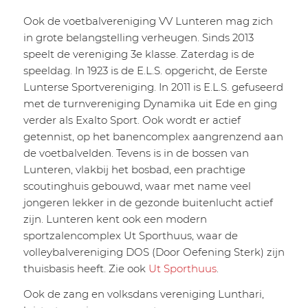
Ook de voetbalvereniging VV Lunteren mag zich
in grote belangstelling verheugen. Sinds 2013
speelt de vereniging 3e klasse. Zaterdag is de
speeldag. In 1923 is de E.L.S. opgericht, de Eerste
Lunterse Sportvereniging. In 2011 is E.L.S. gefuseerd
met de turnvereniging Dynamika uit Ede en ging
verder als Exalto Sport. Ook wordt er actief
getennist, op het banencomplex aangrenzend aan
de voetbalvelden. Tevens is in de bossen van
Lunteren, vlakbij het bosbad, een prachtige
scoutinghuis gebouwd, waar met name veel
jongeren lekker in de gezonde buitenlucht actief
zijn. Lunteren kent ook een modern
sportzalencomplex Ut Sporthuus, waar de
volleybalvereniging DOS (Door Oefening Sterk) zijn
thuisbasis heeft. Zie ook
Ut Sporthuus
.
Ook de zang en volksdans vereniging Lunthari,