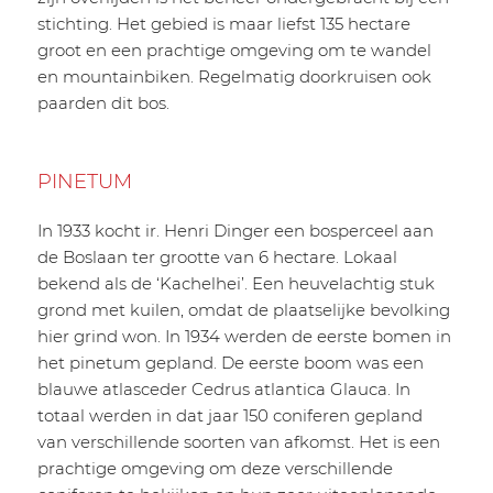
stichting. Het gebied is maar liefst 135 hectare
groot en een prachtige omgeving om te wandel
en mountainbiken. Regelmatig doorkruisen ook
paarden dit bos.
PINETUM
In 1933 kocht ir. Henri Dinger een bosperceel aan
de Boslaan ter grootte van 6 hectare. Lokaal
bekend als de ‘Kachelhei’. Een heuvelachtig stuk
grond met kuilen, omdat de plaatselijke bevolking
hier grind won. In 1934 werden de eerste bomen in
het pinetum gepland. De eerste boom was een
blauwe atlasceder Cedrus atlantica Glauca. In
totaal werden in dat jaar 150 coniferen gepland
van verschillende soorten van afkomst. Het is een
prachtige omgeving om deze verschillende