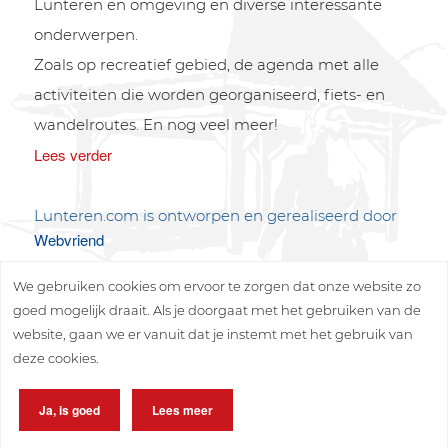
Lunteren en omgeving en diverse interessante
onderwerpen.
Zoals op recreatief gebied, de agenda met alle
activiteiten die worden georganiseerd, fiets- en
wandelroutes. En nog veel meer!
Lees verder
Lunteren.com is ontworpen en gerealiseerd door
Webvriend
We gebruiken cookies om ervoor te zorgen dat onze website zo
goed mogelijk draait. Als je doorgaat met het gebruiken van de
website, gaan we er vanuit dat je instemt met het gebruik van
deze cookies.
Copyright © 2026 Lunteren Media B.V.
Ja, is goed
Lees meer
Privacy policy
Disclaimer
Sitemap