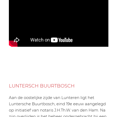
LUNTERSCH BUURTBOSCH
Aan de oostelijke zijde van Lunteren ligt het
Luntersche Buurtbosch, eind 19e eeuw aangelegd
op initiatief van notaris J.H.Th.W. van den Ham. Na
zijn overlijden is het beheer ondergebracht bij een