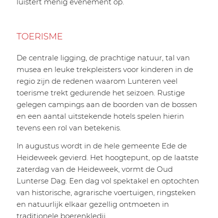
luistert menig evenement op.
TOERISME
De centrale ligging, de prachtige natuur, tal van
musea en leuke trekpleisters voor kinderen in de
regio zijn de redenen waarom Lunteren veel
toerisme trekt gedurende het seizoen. Rustige
gelegen campings aan de boorden van de bossen
en een aantal uitstekende hotels spelen hierin
tevens een rol van betekenis.
In augustus wordt in de hele gemeente Ede de
Heideweek gevierd. Het hoogtepunt, op de laatste
zaterdag van de Heideweek, vormt de Oud
Lunterse Dag. Een dag vol spektakel en optochten
van historische, agrarische voertuigen, ringsteken
en natuurlijk elkaar gezellig ontmoeten in
traditionele boerenkledij.