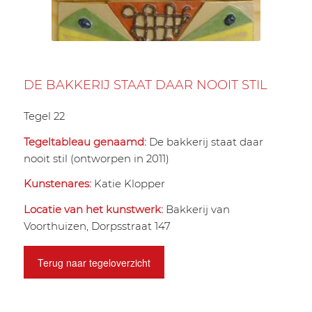
DE BAKKERIJ STAAT DAAR NOOIT STIL
Tegel 22
Tegeltableau genaamd:
De bakkerij staat daar
nooit stil (ontworpen in 2011)
Kunstenares:
Katie Klopper
Locatie van het kunstwerk:
Bakkerij van
Voorthuizen, Dorpsstraat 147
Terug naar tegeloverzicht