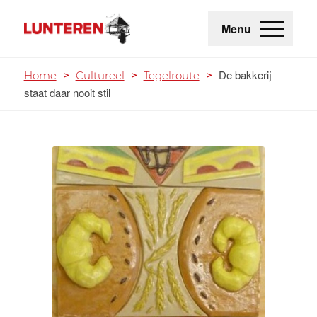
Menu
De bakkerij
Home
>
Cultureel
>
Tegelroute
>
staat daar nooit stil