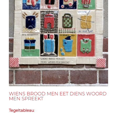
WIENS BROOD MEN EET DIENS WOORD
MEN SPREEKT
Tegeltableau
: