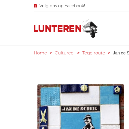
Volg ons op Facebook!
Jan de S
Home
>
Cultureel
>
Tegelroute
>