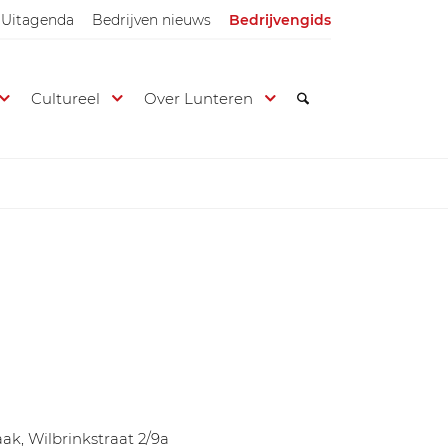
Uitagenda
Bedrijven nieuws
Bedrijvengids
Cultureel
Over Lunteren
k, Wilbrinkstraat 2/9a