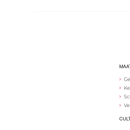
MAA
Ge
Ke
Sc
Ve
CUL