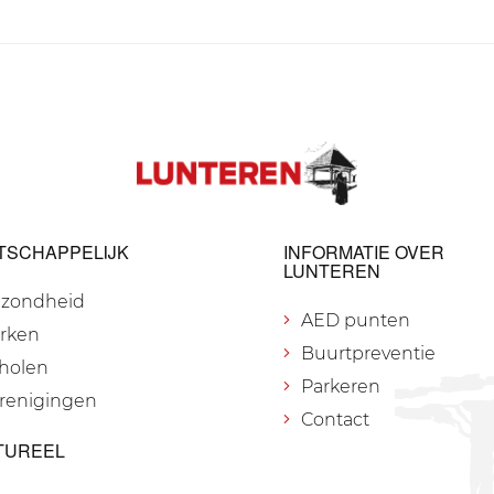
TSCHAPPELIJK
INFORMATIE OVER
LUNTEREN
zondheid
AED punten
rken
Buurtpreventie
holen
Parkeren
renigingen
Contact
TUREEL