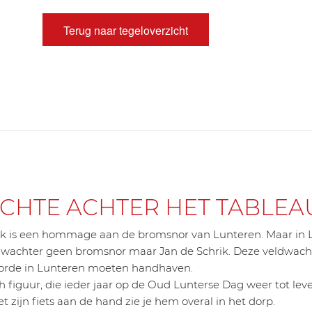
Terug naar tegeloverzicht
CHTE ACHTER HET TABLEA
rk is een hommage aan de bromsnor van Lunteren. Maar in 
dwachter geen bromsnor maar Jan de Schrik. Deze veldwach
 orde in Lunteren moeten handhaven.
ch figuur, die ieder jaar op de Oud Lunterse Dag weer tot le
 zijn fiets aan de hand zie je hem overal in het dorp.