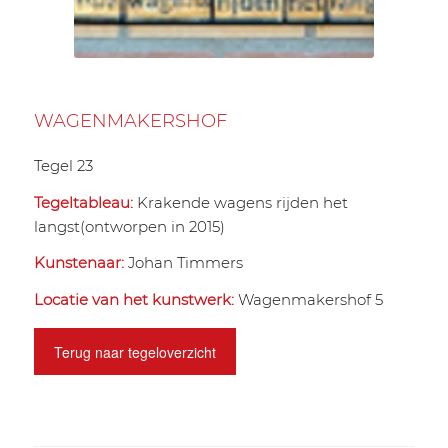
WAGENMAKERSHOF
Tegel 23
Tegeltableau:
Krakende wagens rijden het
langst(ontworpen in 2015)
Kunstenaar:
Johan Timmers
Locatie van het kunstwerk:
Wagenmakershof 5
Terug naar tegeloverzicht