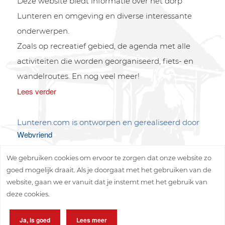
Deze website biedt informatie over het dorp
Lunteren en omgeving en diverse interessante
onderwerpen.
Zoals op recreatief gebied, de agenda met alle
activiteiten die worden georganiseerd, fiets- en
wandelroutes. En nog veel meer!
Lees verder
Lunteren.com is ontworpen en gerealiseerd door
Webvriend
We gebruiken cookies om ervoor te zorgen dat onze website zo
goed mogelijk draait. Als je doorgaat met het gebruiken van de
website, gaan we er vanuit dat je instemt met het gebruik van
deze cookies.
Copyright © 2026 Lunteren Media B.V.
Ja, is goed
Lees meer