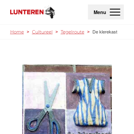
Menu
De klerekast
Home
>
Cultureel
>
Tegelroute
>