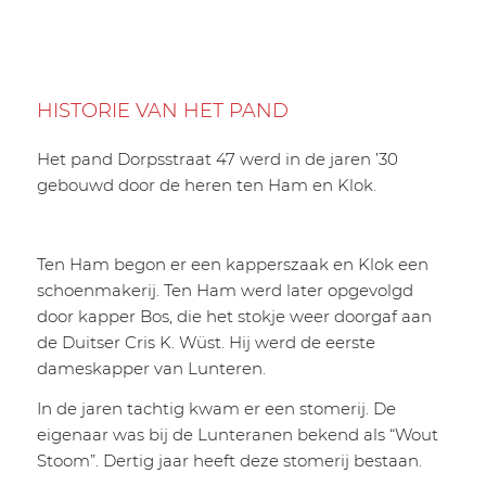
HISTORIE VAN HET PAND
Het pand Dorpsstraat 47 werd in de jaren ’30
gebouwd door de heren ten Ham en Klok.
Ten Ham begon er een kapperszaak en Klok een
schoenmakerij. Ten Ham werd later opgevolgd
door kapper Bos, die het stokje weer doorgaf aan
de Duitser Cris K. Wüst. Hij werd de eerste
dameskapper van Lunteren.
In de jaren tachtig kwam er een stomerij. De
eigenaar was bij de Lunteranen bekend als “Wout
Stoom”. Dertig jaar heeft deze stomerij bestaan.