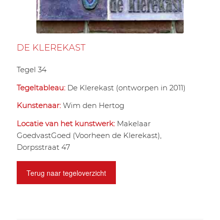
DE KLEREKAST
Tegel 34
Tegeltableau:
De Klerekast (ontworpen in 2011)
Kunstenaar:
Wim den Hertog
Locatie van het kunstwerk:
Makelaar
GoedvastGoed (Voorheen de Klerekast),
Dorpsstraat 47
Terug naar tegeloverzicht