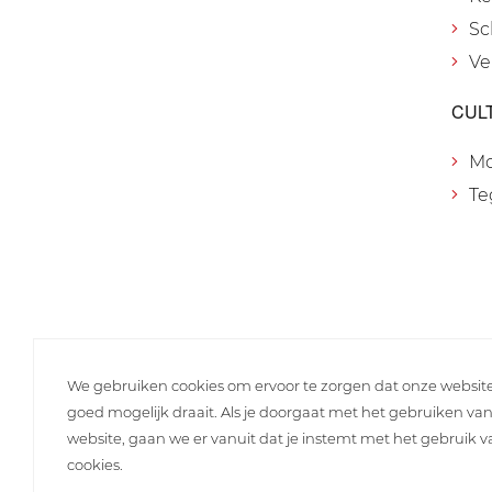
Sc
Ve
CUL
M
Te
We gebruiken cookies om ervoor te zorgen dat onze websit
goed mogelijk draait. Als je doorgaat met het gebruiken va
website, gaan we er vanuit dat je instemt met het gebruik 
cookies.