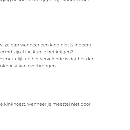
ijze dan wanneer een kind niet is ingeënt.
ermd zijn. Hoe kun je het krijgen?
esmettelijk en het vervelende is dat het dan
kinkhoest kan overbrengen.
e kinkhoest, wanneer je meestal niet door