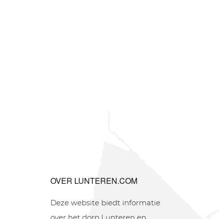
OVER LUNTEREN.COM
Deze website biedt informatie
over het dorp Lunteren en