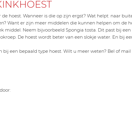
KINKHOEST
e hoest. Wanneer is die op zijn ergst? Wat helpt: naar buite
n? Want er zijn meer middelen die kunnen helpen om de hoe
fiek middel. Neem bijvoorbeeld Spongia tosta. Dit past bij een
okroep. De hoest wordt beter van een slokje water. En bij een
 bij een bepaald type hoest. Wilt u meer weten? Bel of mail 
door: