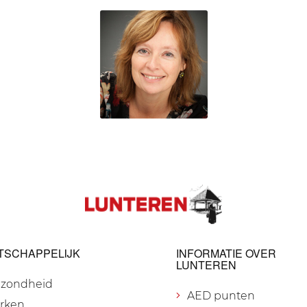
TSCHAPPELIJK
INFORMATIE OVER
LUNTEREN
zondheid
AED punten
rken