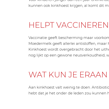
kunnen ook kinkhoest krijgen, al komt dit m
HELPT VACCINEREN
Vaccinatie geeft bescherming maar voorkomt 
Moedermelk geeft allerlei antistoffen, maar 
Kinkhoest wordt overgebracht door het uitho
nog lijkt op een gewone neusverkoudheid, w
WAT KUN JE ERAAN
Aan kinkhoest valt weinig te doen. Antibiot
hebt dat je het onder de leden zou kunnen h