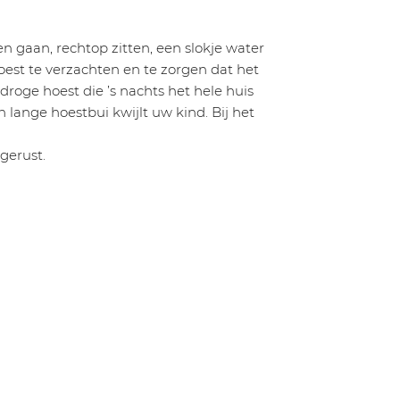
n gaan, rechtop zitten, een slokje water
st te verzachten en te zorgen dat het
 droge hoest die ’s nachts het hele huis
 lange hoestbui kwijlt uw kind. Bij het
gerust.