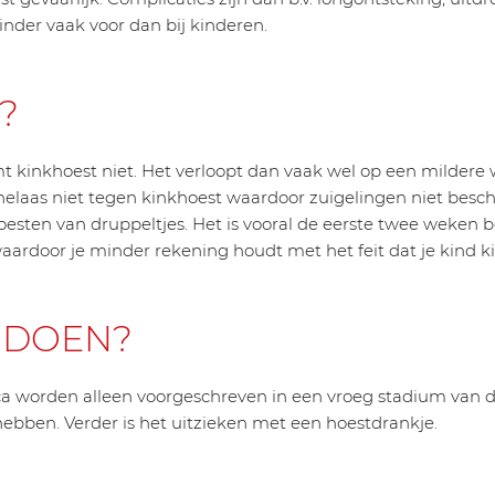
inder vaak voor dan bij kinderen.
?
kinkhoest niet. Het verloopt dan vaak wel op een mildere w
helaas niet tegen kinkhoest waardoor zuigelingen niet besch
esten van druppeltjes. Het is vooral de eerste twee weken b
aardoor je minder rekening houdt met het feit dat je kind 
 DOEN?
ica worden alleen voorgeschreven in een vroeg stadium van d
ebben. Verder is het uitzieken met een hoestdrankje.