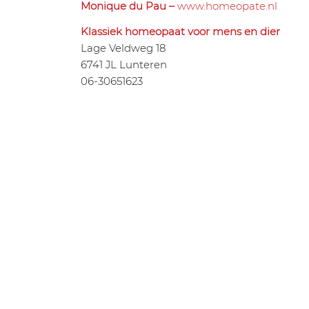
Monique du Pau –
www.homeopate.nl
Klassiek homeopaat voor mens en dier
Lage Veldweg 18
6741 JL Lunteren
06-30651623