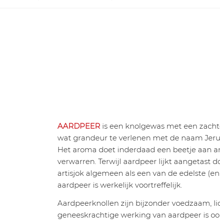
AARDPEER
is een knolgewas met een zachte
wat grandeur te verlenen met de naam Jeru
Het aroma doet inderdaad een beetje aan arti
verwarren. Terwijl aardpeer lijkt aangetast 
artisjok algemeen als een van de edelste (e
aardpeer is werkelijk voortreffelijk.
Aardpeerknollen zijn bijzonder voedzaam, li
geneeskrachtige werking van aardpeer is o