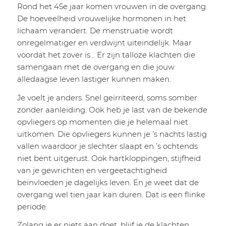
Rond het 45e jaar komen vrouwen in de overgang.
De hoeveelheid vrouwelijke hormonen in het
lichaam verandert. De menstruatie wordt
onregelmatiger en verdwijnt uiteindelijk. Maar
voordat het zover is… Er zijn talloze klachten die
samengaan met de overgang en die jouw
alledaagse leven lastiger kunnen maken.
Je voelt je anders. Snel geïrriteerd, soms somber
zonder aanleiding. Ook heb je last van de bekende
opvliegers op momenten die je helemaal niet
uitkomen. Die opvliegers kunnen je ’s nachts lastig
vallen waardoor je slechter slaapt en ’s ochtends
niet bent uitgerust. Ook hartkloppingen, stijfheid
van je gewrichten en vergeetachtigheid
beïnvloeden je dagelijks leven. En je weet dat de
overgang wel tien jaar kan duren. Dat is een flinke
periode.
Zolang je er niets aan doet, blijf je de klachten