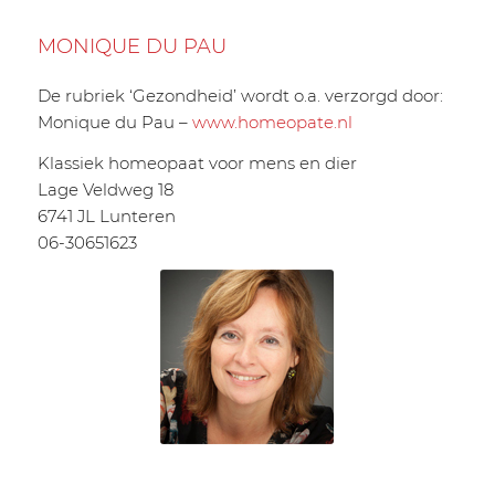
MONIQUE DU PAU
De rubriek ‘Gezondheid’ wordt o.a. verzorgd door:
Monique du Pau –
www.homeopate.nl
Klassiek homeopaat voor mens en dier
Lage Veldweg 18
6741 JL Lunteren
06-30651623