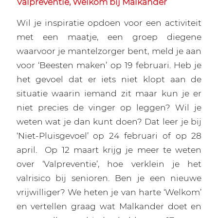
Valpreventie, Welkom bij Malkander
Wil je inspiratie opdoen voor een activiteit
met een maatje, een groep diegene
waarvoor je mantelzorger bent, meld je aan
voor ‘Beesten maken’ op 19 februari. Heb je
het gevoel dat er iets niet klopt aan de
situatie waarin iemand zit maar kun je er
niet precies de vinger op leggen? Wil je
weten wat je dan kunt doen? Dat leer je bij
‘Niet-Pluisgevoel’ op 24 februari of op 28
april.
Op 12 maart krijg je meer te weten
over ‘Valpreventie’, hoe verklein je het
valrisico bij senioren. Ben je een nieuwe
vrijwilliger? We heten je van harte ‘Welkom’
en vertellen graag wat Malkander doet en