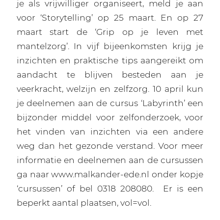
je als vrijwilliger organiseert, meld je aan
voor ‘Storytelling’ op 25 maart. En op 27
maart start de ‘Grip op je leven met
mantelzorg’. In vijf bijeenkomsten krijg je
inzichten en praktische tips aangereikt om
aandacht te blijven besteden aan je
veerkracht, welzijn en zelfzorg. 10 april kun
je deelnemen aan de cursus ‘Labyrinth’ een
bijzonder middel voor zelfonderzoek, voor
het vinden van inzichten via een andere
weg dan het gezonde verstand. Voor meer
informatie en deelnemen aan de cursussen
ga naar www.malkander-ede.nl onder kopje
‘cursussen’ of bel 0318 208080.
Er is een
beperkt aantal plaatsen, vol=vol.