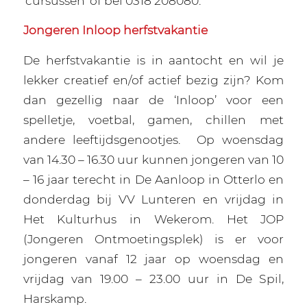
‘cursussen’ of bel 0318 208080.
Jongeren Inloop herfstvakantie
De herfstvakantie is in aantocht en wil je
lekker creatief en/of actief bezig zijn? Kom
dan gezellig naar de ‘Inloop’ voor een
spelletje, voetbal, gamen, chillen met
andere leeftijdsgenootjes.
Op woensdag
van 14.30 – 16.30 uur kunnen jongeren van 10
– 16 jaar terecht in De Aanloop in Otterlo en
donderdag bij VV Lunteren en vrijdag in
Het Kulturhus in Wekerom. Het JOP
(Jongeren Ontmoetingsplek) is er voor
jongeren vanaf 12 jaar op woensdag en
vrijdag van 19.00 – 23.00 uur in De Spil,
Harskamp.