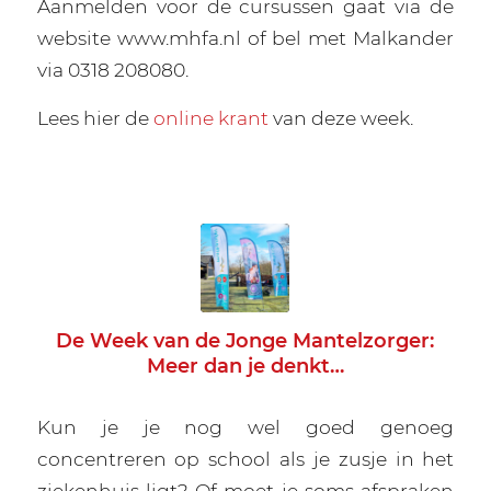
Aanmelden voor de cursussen gaat via de
website www.mhfa.nl of bel met Malkander
via 0318 208080.
Lees hier de
online krant
van deze week.
De Week van de Jonge Mantelzorger:
Meer dan je denkt…
Kun je je nog wel goed genoeg
concentreren op school als je zusje in het
ziekenhuis ligt? Of moet je soms afspraken