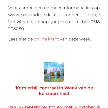
Voor aanmelden en meer informatie kijk op
www.malkander-ede.nl onder kopje
‘activiteiten, inloop jongeren ’ of bel 0318
208080.
Lees hier de
online krant
van deze week.
‘Kom erbij’ centraal in Week van de
Eenzaamheid
Van 26 september tot en met 2 oktober is