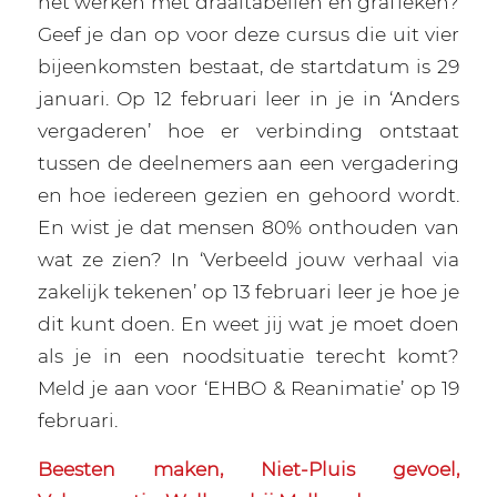
het werken met draaitabellen en grafieken?
Geef je dan op voor deze cursus die uit vier
bijeenkomsten bestaat, de startdatum is 29
januari. Op 12 februari leer in je in ‘Anders
vergaderen’ hoe er verbinding ontstaat
tussen de deelnemers aan een vergadering
en hoe iedereen gezien en gehoord wordt.
En wist je dat mensen 80% onthouden van
wat ze zien? In ‘Verbeeld jouw verhaal via
zakelijk tekenen’ op 13 februari leer je hoe je
dit kunt doen. En weet jij wat je moet doen
als je in een noodsituatie terecht komt?
Meld je aan voor ‘EHBO & Reanimatie’ op 19
februari.
Beesten maken, Niet-Pluis gevoel,