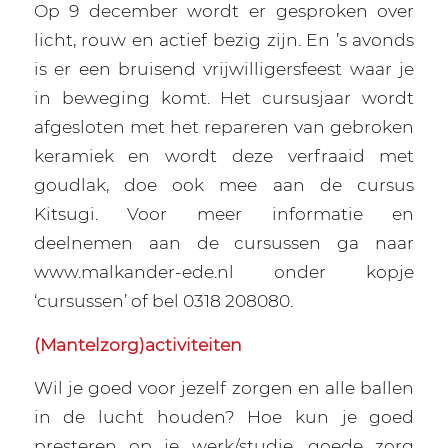
Op 9 december wordt er gesproken over
licht, rouw en actief bezig zijn. En ’s avonds
is er een bruisend vrijwilligersfeest waar je
in beweging komt. Het cursusjaar wordt
afgesloten met het repareren van gebroken
keramiek en wordt deze verfraaid met
goudlak, doe ook mee aan de cursus
Kitsugi. Voor meer informatie en
deelnemen aan de cursussen ga naar
www.malkander-ede.nl onder kopje
‘cursussen’ of bel 0318 208080.
(Mantelzorg)activiteiten
Wil je goed voor jezelf zorgen en alle ballen
in de lucht houden? Hoe kun je goed
presteren op je werk/studie, goede zorg