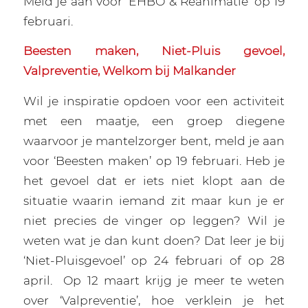
Meld je aan voor ‘EHBO & Reanimatie’ op 19
februari.
Beesten maken, Niet-Pluis gevoel,
Valpreventie, Welkom bij Malkander
Wil je inspiratie opdoen voor een activiteit
met een maatje, een groep diegene
waarvoor je mantelzorger bent, meld je aan
voor ‘Beesten maken’ op 19 februari. Heb je
het gevoel dat er iets niet klopt aan de
situatie waarin iemand zit maar kun je er
niet precies de vinger op leggen? Wil je
weten wat je dan kunt doen? Dat leer je bij
‘Niet-Pluisgevoel’ op 24 februari of op 28
april.
Op 12 maart krijg je meer te weten
over ‘Valpreventie’, hoe verklein je het