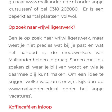
ga naar www.malkander-ede.nl onder kopje
‘cursussen’ of bel 0318 208080.
Er is een
beperkt aantal plaatsen, vol=vol.
Op zoek naar vrijwilligerswerk?
Ben je op zoek naar vrijwilligerswerk, maar
weet je niet precies wat bij je past en wat
het aanbod is, de medewerkers van
Malkander helpen je graag. Samen met jou
zoeken zij waar je blij van wordt en wie je
daarmee blij kunt maken. Om een idee te
krijgen welke vacatures er zijn, kijk dan op
www.malkander-ede.nl onder het kopje
‘vacatures’.
Koffiecafé en Inloop