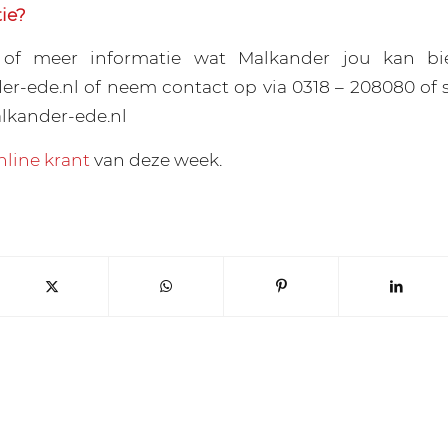
ie?
 of meer informatie wat Malkander jou kan bie
-ede.nl of neem contact op via 0318 – 208080 of 
lkander-ede.nl
nline krant
van deze week.