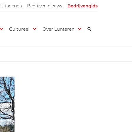
Uitagenda
Bedrijven nieuws
Bedrijvengids
Cultureel
Over Lunteren