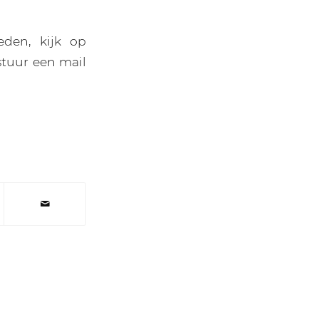
den, kijk op
stuur een mail