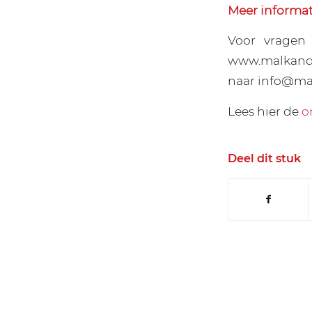
Meer informat
Voor vragen
www.malkander
naar info@ma
Lees hier de
o
Deel dit stuk