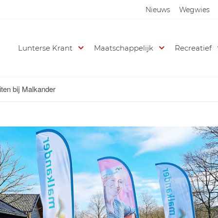
Nieuws
Wegwies
Lunterse Krant
Maatschappelijk
Recreatief
iten bij Malkander