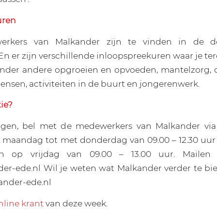
uren
werkers van Malkander zijn te vinden in de 
En er zijn verschillende inloopspreekuren waar je te
onder andere opgroeien en opvoeden, mantelzorg,
nsen, activiteiten in de buurt en jongerenwerk.
ie?
ragen, bel met de medewerkers van Malkander via
 maandag tot met donderdag van 09.00 – 12.30 uur 
En op vrijdag van 09.00 – 13.00 uur. Mailen
r-ede.nl Wil je weten wat Malkander verder te bie
nder-ede.nl
nline krant
van deze week.