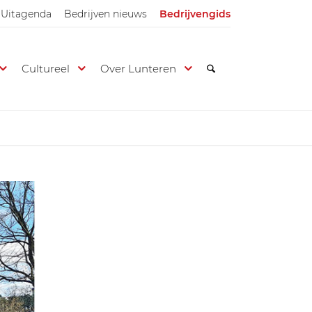
Uitagenda
Bedrijven nieuws
Bedrijvengids
Cultureel
Over Lunteren