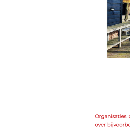
Organisaties
over bijvoorb