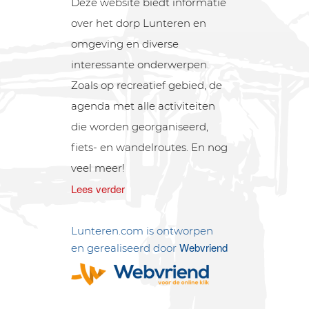
Deze website biedt informatie
over het dorp Lunteren en
omgeving en diverse
interessante onderwerpen.
Zoals op recreatief gebied, de
agenda met alle activiteiten
die worden georganiseerd,
fiets- en wandelroutes. En nog
veel meer!
Lees verder
Lunteren.com is ontworpen
Webvriend
en gerealiseerd door