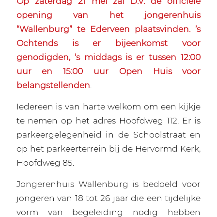
Op zaterdag 21 mei zal D.V. de officiële
opening van het jongerenhuis
“Wallenburg” te Ederveen plaatsvinden. ’s
Ochtends is er bijeenkomst voor
genodigden, ’s middags is er tussen 12:00
uur en 15:00 uur Open Huis voor
belangstellenden
.
Iedereen is van harte welkom om een kijkje
te nemen op het adres Hoofdweg 112. Er is
parkeergelegenheid in de Schoolstraat en
op het parkeerterrein bij de Hervormd Kerk,
Hoofdweg 85.
Jongerenhuis Wallenburg is bedoeld voor
jongeren van 18 tot 26 jaar die een tijdelijke
vorm van begeleiding nodig hebben