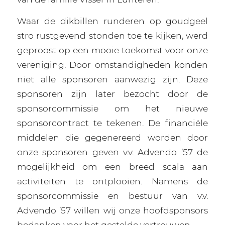
Waar de dikbillen runderen op goudgeel
stro rustgevend stonden toe te kijken, werd
geproost op een mooie toekomst voor onze
vereniging. Door omstandigheden konden
niet alle sponsoren aanwezig zijn. Deze
sponsoren zijn later bezocht door de
sponsorcommissie om het nieuwe
sponsorcontract te tekenen. De financiële
middelen die gegenereerd worden door
onze sponsoren geven v.v. Advendo ’57 de
mogelijkheid om een breed scala aan
activiteiten te ontplooien. Namens de
sponsorcommissie en bestuur van v.v.
Advendo ’57 willen wij onze hoofdsponsors
bedanken voor het gestelde vertrouwen.