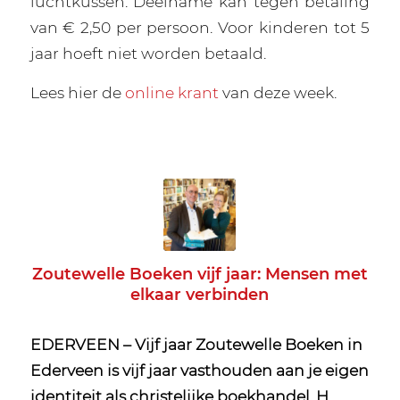
luchtkussen. Deelname kan tegen betaling
van € 2,50 per persoon. Voor kinderen tot 5
jaar hoeft niet worden betaald.
Lees hier de
online krant
van deze week.
Zoutewelle Boeken vijf jaar: Mensen met
elkaar verbinden
EDERVEEN – Vijf jaar Zoutewelle Boeken in
Ederveen is vijf jaar vasthouden aan je eigen
identiteit als christelijke boekhandel. H