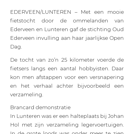
EDERVEEN/LUNTEREN – Met een mooie
fietstocht door de ommelanden van
Ederveen en Lunteren gaf de stichting Oud
Ederveen invulling aan haar jaarlijkse Open
Dag.
De tocht van zo’n 25 kilometer voerde de
fietsers langs een aantal hobbyisten. Daar
kon men afstappen voor een versnapering
en het verhaal achter bijvoorbeeld een
verzameling.
Brancard demonstratie
In Lunteren was er een halteplaats bij Johan
Hol met zijn verzameling legervoertuigen.
In de grote loods was onder meer te zien