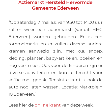
Actiemarkt Hersteld Hervormde
Gemeente Ederveen
‘’Op zaterdag 7 mei a.s. van 9.30 tot 14.00 uur
zal er weer een actiemarkt (vanuit HHG
Ederveen) worden gehouden. Er is een
rommelmarkt en er zullen diverse andere
kramen aanwezig zijn, met o.a. snoep,
kleding, planten, baby-artikelen, boeken en
nog veel meer. Ook voor de kinderen zijn er
diverse activiteiten en kunt u terecht voor
koffie met gebak. Tenslotte kunt u ook de
auto nog laten wassen. Locatie: Marktplein
10 Ederveen.’’
Lees hier de
online krant
van deze week.