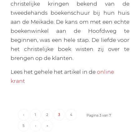
christelijke kringen bekend van de
tweedehands boekenschuur bij hun huis
aan de Meikade. De kans om met een echte
boekenwinkel aan de Hoofdweg te
beginnen, was een hele stap. De liefde voor
het christelijke boek wisten zij over te
brengen op de klanten.
Lees het gehele het artikel in de
online
krant
‹
1
2
3
4
Pagina 3 van 7
5
›
»