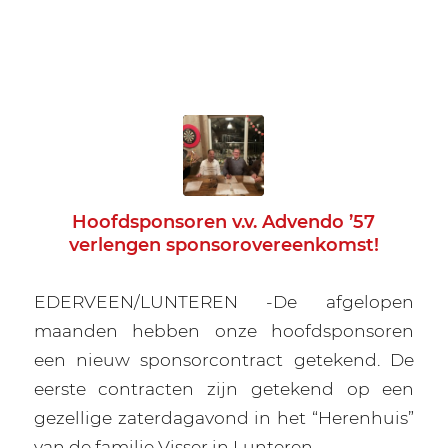
Hoofdsponsoren v.v. Advendo ’57
verlengen sponsorovereenkomst!
EDERVEEN/LUNTEREN -De afgelopen
maanden hebben onze hoofdsponsoren
een nieuw sponsorcontract getekend. De
eerste contracten zijn getekend op een
gezellige zaterdagavond in het “Herenhuis”
van de familie Visser in Lunteren.