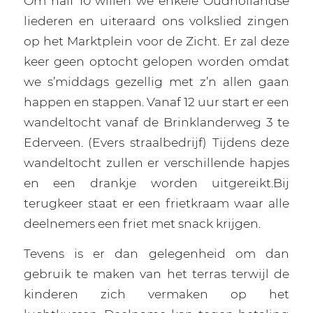
Om half 10 willen we enkele Oudhollandse
liederen en uiteraard ons volkslied zingen
op het Marktplein voor de Zicht. Er zal deze
keer geen optocht gelopen worden omdat
we s’middags gezellig met z’n allen gaan
happen en stappen. Vanaf 12 uur start er een
wandeltocht vanaf de Brinklanderweg 3 te
Ederveen. (Evers straalbedrijf) Tijdens deze
wandeltocht zullen er verschillende hapjes
en een drankje worden uitgereikt.Bij
terugkeer staat er een frietkraam waar alle
deelnemers een friet met snack krijgen.
Tevens is er dan gelegenheid om dan
gebruik te maken van het terras terwijl de
kinderen zich vermaken op het