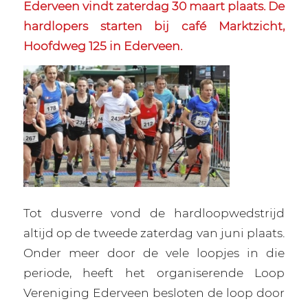
Ederveen vindt zaterdag 30 maart plaats. De
hardlopers starten bij café Marktzicht,
Hoofdweg 125 in Ederveen.
Tot dusverre vond de hardloopwedstrijd
altijd op de tweede zaterdag van juni plaats.
Onder meer door de vele loopjes in die
periode, heeft het organiserende Loop
Vereniging Ederveen besloten de loop door