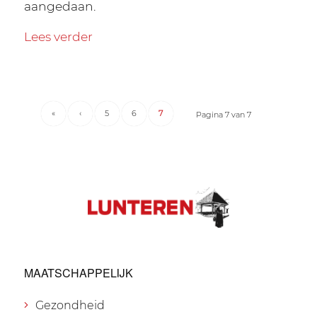
aangedaan.
Lees verder
«
‹
5
6
7
Pagina 7 van 7
MAATSCHAPPELIJK
Gezondheid