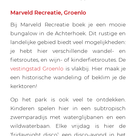
Marveld Recreatie, Groenlo
Bij Marveld Recreatie boek je een mooie
bungalow in de Achterhoek. Dit rustige en
landelijke gebied biedt veel mogelijkheden:
je hebt hier verschillende wandel- en
fietsroutes, en wijn- of kinderfietsroutes. De
vestingstad Groenlo
is vlakbij. Hier maak je
een historische wandeling of beklim je de
kerktoren!
Op het park is ook veel te ontdekken.
Kinderen spelen hier in een subtropisch
zwemparadijs met waterglijbanen en een
wildwaterbaan. Elke vrijdag is hier de
‘fridaynight disco’: een disco-avond in het