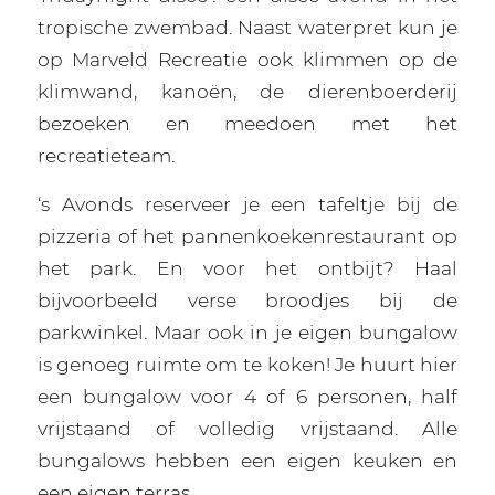
tropische zwembad. Naast waterpret kun je
op Marveld Recreatie ook klimmen op de
klimwand, kanoën, de dierenboerderij
bezoeken en meedoen met het
recreatieteam.
‘s Avonds reserveer je een tafeltje bij de
pizzeria of het pannenkoekenrestaurant op
het park. En voor het ontbijt? Haal
bijvoorbeeld verse broodjes bij de
parkwinkel. Maar ook in je eigen bungalow
is genoeg ruimte om te koken! Je huurt hier
een bungalow voor 4 of 6 personen, half
vrijstaand of volledig vrijstaand. Alle
bungalows hebben een eigen keuken en
een eigen terras.