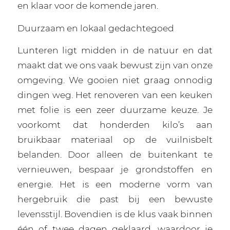
en klaar voor de komende jaren.
Duurzaam en lokaal gedachtegoed
Lunteren ligt midden in de natuur en dat
maakt dat we ons vaak bewust zijn van onze
omgeving. We gooien niet graag onnodig
dingen weg. Het renoveren van een keuken
met folie is een zeer duurzame keuze. Je
voorkomt dat honderden kilo’s aan
bruikbaar materiaal op de vuilnisbelt
belanden. Door alleen de buitenkant te
vernieuwen, bespaar je grondstoffen en
energie. Het is een moderne vorm van
hergebruik die past bij een bewuste
levensstijl. Bovendien is de klus vaak binnen
één of twee dagen geklaard, waardoor je