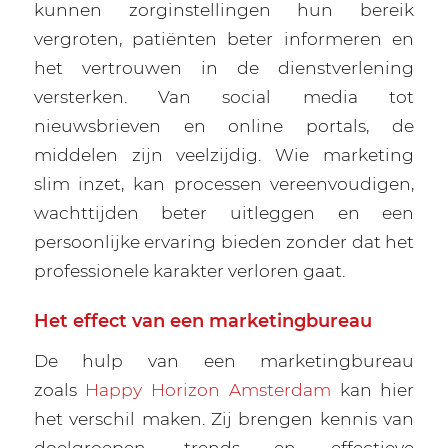
kunnen zorginstellingen hun bereik
vergroten, patiënten beter informeren en
het vertrouwen in de dienstverlening
versterken. Van social media tot
nieuwsbrieven en online portals, de
middelen zijn veelzijdig. Wie marketing
slim inzet, kan processen vereenvoudigen,
wachttijden beter uitleggen en een
persoonlijke ervaring bieden zonder dat het
professionele karakter verloren gaat.
Het effect van een marketingbureau
De hulp van een marketingbureau
zoals
Happy Horizon Amsterdam
kan hier
het verschil maken. Zij brengen kennis van
doelgroepen, trends en effectieve