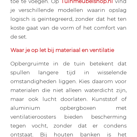
toe te voegen. Op
Tuinmeubelshop.nl
vind
je verschillende modellen waarin opslag
logisch is geïntegreerd, zonder dat het ten
koste gaat van de vorm of het comfort van
de set.
Waar je op let bij materiaal en ventilatie
Opbergruimte in de tuin betekent dat
spullen langere tijd in wisselende
omstandigheden liggen. Kies daarom voor
materialen die niet alleen waterdicht zijn,
maar ook lucht doorlaten. Kunststof of
aluminium opbergboxen met
ventilatieroosters bieden bescherming
tegen vocht, zonder dat er condens
ontstaat. Bij houten banken is het