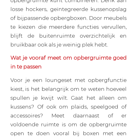
opbergruimte kunt combineren. Denk aan
losse hockers, geïntegreerde kussenopslag
of bijpassende opbergboxen. Door meubels
te kiezen die meerdere functies vervullen,
blijft de buitenruimte overzichtelijk en
bruikbaar ook als je weinig plek hebt.
Wat je vooraf meet om opbergruimte goed
in te passen
Voor je een loungeset met opbergfunctie
kiest, is het belangrijk om te weten hoeveel
spullen je kwijt wilt. Gaat het alleen om
kussens? Of ook om plaids, speelgoed of
accessoires? Meet daarnaast of er
voldoende ruimte is om de opbergruimte
open te doen vooral bij boxen met een