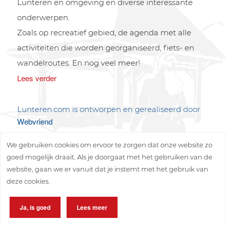
Lunteren en omgeving en diverse interessante
onderwerpen.
Zoals op recreatief gebied, de agenda met alle
activiteiten die worden georganiseerd, fiets- en
wandelroutes. En nog veel meer!
Lees verder
Lunteren.com is ontworpen en gerealiseerd door
Webvriend
We gebruiken cookies om ervoor te zorgen dat onze website zo
goed mogelijk draait. Als je doorgaat met het gebruiken van de
website, gaan we er vanuit dat je instemt met het gebruik van
deze cookies.
Copyright © 2026 Lunteren Media B.V.
Ja, is goed
Lees meer
Privacy policy
Disclaimer
Sitemap