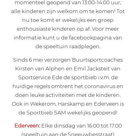
momenteel geopend van 13:00-14:00 uur,
alle kinderen zijn welkom om te komen! Tot
nu toe komt er wekelijks een groep
enthousiaste kinderen op af. Voor meer
informatie kunt u de facebookpagina van
de speeltuin raadplegen.
Sinds 6 mei verzorgen Buurtsportcoaches
Kirsten van Alphen en Emil Jacksteit van
Sportservice Ede de sportbieb i.v.m. de
huidige regels omtrent het coronavirus en
doen leuke activiteiten met de kinderen.
Ook in Wekerom, Harskamp en Ederveen is
de Sportbieb SAM wekelijks geopend!
Ederveen:
Elke dinsdag van 16.00 tot 17.00
(speeltuin aan de Sneeuwbesstraat)