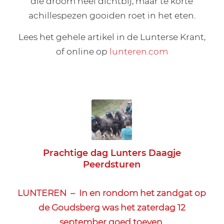
die droom heel dichtbij, maar te korte
achillespezen gooiden roet in het eten.
Lees het gehele artikel in de Lunterse Krant,
of online op
lunteren.com
Prachtige dag Lunters Daagje
Peerdsturen
LUNTEREN – In en rondom het zandgat op
de Goudsberg was het zaterdag 12
september goed toeven.