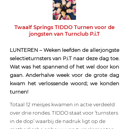
Twaalf Springs TIDDO Turnen voor de
jongsten van Turnclub P.i.T
LUNTEREN – Weken leefden de allerjongste
selectieturnsters van P.i.T naar deze dag toe.
Wat was het spannend of het wel door kon
gaan. Anderhalve week voor de grote dag
kwam het verlossende woord; we konden
turnen!
Totaal 12 meisjes kwamen in actie verdeeld
over drie rondes. TIDDO staat voor ‘turnsters
in de dop’ waarbij de nadruk ligt op de