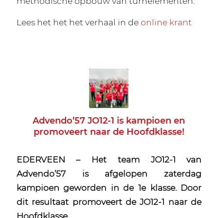
methodische opbouw van turnelementen.
Lees het het het verhaal in de
online krant
Advendo’57 JO12-1 is kampioen en
promoveert naar de Hoofdklasse!
EDERVEEN – Het team JO12-1 van
Advendo’57 is afgelopen zaterdag
kampioen geworden in de 1e klasse. Door
dit resultaat promoveert de JO12-1 naar de
Hoofdklasse.