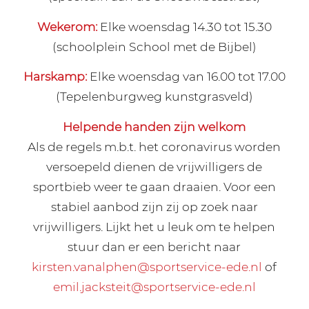
Wekerom:
Elke woensdag 14.30 tot 15.30
(schoolplein School met de Bijbel)
Harskamp:
Elke woensdag van 16.00 tot 17.00
(Tepelenburgweg kunstgrasveld)
Helpende handen zijn welkom
Als de regels m.b.t. het coronavirus worden
versoepeld dienen de vrijwilligers de
sportbieb weer te gaan draaien. Voor een
stabiel aanbod zijn zij op zoek naar
vrijwilligers. Lijkt het u leuk om te helpen
stuur dan er een bericht naar
kirsten.vanalphen@sportservice-ede.nl
of
emil.jacksteit@sportservice-ede.nl