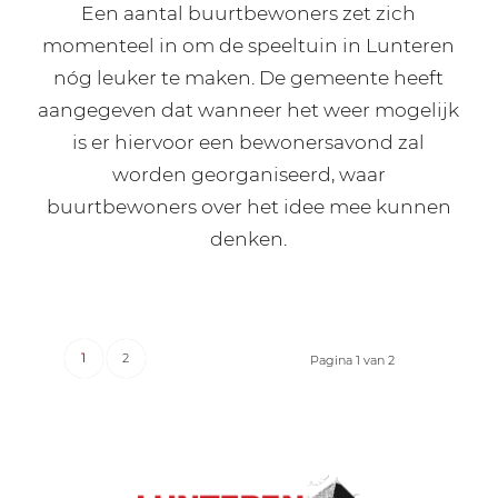
Een aantal buurtbewoners zet zich
momenteel in om de speeltuin in Lunteren
nóg leuker te maken. De gemeente heeft
aangegeven dat wanneer het weer mogelijk
is er hiervoor een bewonersavond zal
worden georganiseerd, waar
buurtbewoners over het idee mee kunnen
denken.
1
2
Pagina 1 van 2