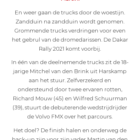
En weer gaan de trucks door de woestijn.
Zandduin na zandduin wordt genomen.
Grommende trucks verdringen voor even
het gebrul van de dromedarissen. De Dakar
Rally 2021 komt voorbij.
In één van de deelnemende trucks zit de 18-
jarige Mitchel van den Brink uit Harskamp
aan het stuur. Zelfverzekerd en
ondersteund door twee ervaren rotten,
Richard Mouw (45) en Wilfred Schuurman
(39), stuurt de debuterende wedstrijdrijder
de Volvo FMX over het parcours.
Het doel? De finish halen en onderweg de
back-up zijn voor zijn vader Martin van den