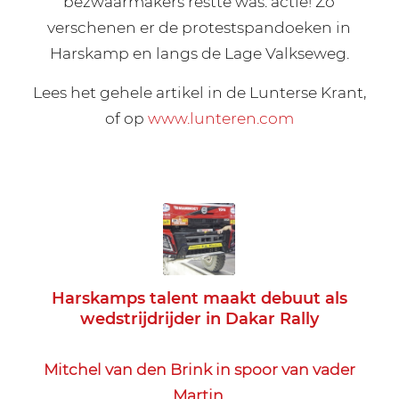
bezwaarmakers restte was: actie! Zo
verschenen er de protestspandoeken in
Harskamp en langs de Lage Valkseweg.
Lees het gehele artikel in de Lunterse Krant,
of op
www.lunteren.com
Harskamps talent maakt debuut als
wedstrijdrijder in Dakar Rally
Mitchel van den Brink in spoor van vader
Martin.