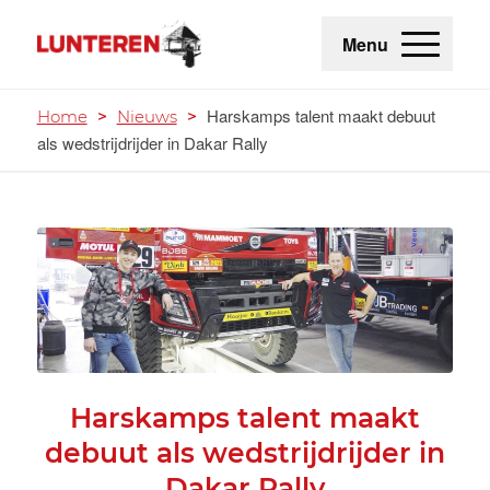
Menu
Harskamps talent maakt debuut
Home
>
Nieuws
>
als wedstrijdrijder in Dakar Rally
Harskamps talent maakt
debuut als wedstrijdrijder in
Dakar Rally