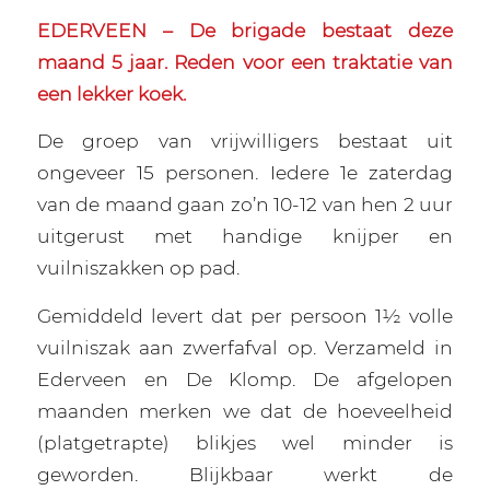
EDERVEEN – De brigade bestaat deze
maand 5 jaar. Reden voor een traktatie van
een lekker koek.
De groep van vrijwilligers bestaat uit
ongeveer 15 personen. Iedere 1e zaterdag
van de maand gaan zo’n 10-12 van hen 2 uur
uitgerust met handige knijper en
vuilniszakken op pad.
Gemiddeld levert dat per persoon 1½ volle
vuilniszak aan zwerfafval op. Verzameld in
Ederveen en De Klomp. De afgelopen
maanden merken we dat de hoeveelheid
(platgetrapte) blikjes wel minder is
geworden. Blijkbaar werkt de