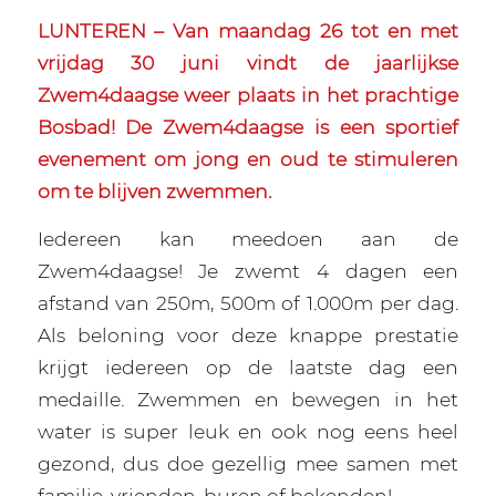
LUNTEREN – Van maandag 26 tot en met
vrijdag 30 juni vindt de jaarlijkse
Zwem4daagse weer plaats in het prachtige
Bosbad! De Zwem4daagse is een sportief
evenement om jong en oud te stimuleren
om te blijven zwemmen.
Iedereen kan meedoen aan de
Zwem4daagse! Je zwemt 4 dagen een
afstand van 250m, 500m of 1.000m per dag.
Als beloning voor deze knappe prestatie
krijgt iedereen op de laatste dag een
medaille. Zwemmen en bewegen in het
water is super leuk en ook nog eens heel
gezond, dus doe gezellig mee samen met
familie, vrienden, buren of bekenden!