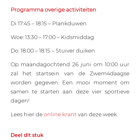
Programma overige activiteiten
Di 17:45 – 18:15 – Plankduwen
Woe: 13:30 – 17:00 – Kidsmiddag
Do: 18:00 – 18:15 – Stuiver duiken
Op maandagochtend 26 juni om 10:00 uur
zal het startsein van de Zwem4daagse
worden gegeven. Een mooi moment om
samen te starten aan deze vier sportieve
dagen!
Lees hier de
online krant
van deze week.
Deel dit stuk