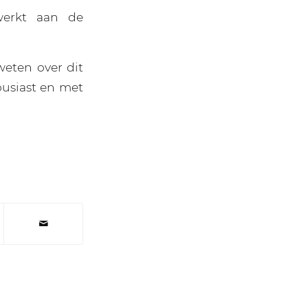
werkt aan de
weten over dit
ousiast en met