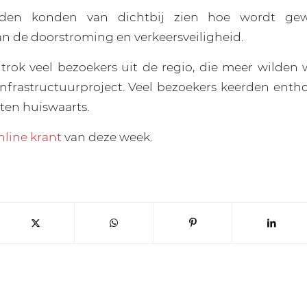
enden konden van dichtbij zien hoe wordt ge
an de doorstroming en verkeersveiligheid.
rok veel bezoekers uit de regio, die meer wilden 
nfrastructuurproject. Veel bezoekers keerden enth
ten huiswaarts.
nline krant
van deze week.