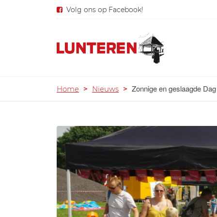
Volg ons op Facebook!
Zonnige en geslaagde Dag
Home
>
Nieuws
>