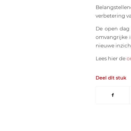
Belangstell
verbetering v
De open dag t
omvangrijke i
nieuwe inzich
Lees hier de
o
Deel dit stuk