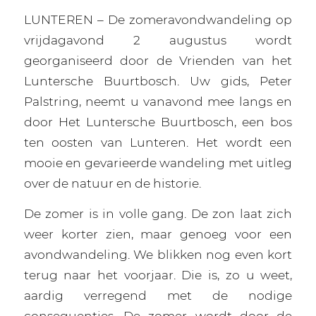
LUNTEREN – De zomeravondwandeling op
vrijdagavond 2 augustus wordt
georganiseerd door de Vrienden van het
Luntersche Buurtbosch. Uw gids, Peter
Palstring, neemt u vanavond mee langs en
door Het Luntersche Buurtbosch, een bos
ten oosten van Lunteren. Het wordt een
mooie en gevarieerde wandeling met uitleg
over de natuur en de historie.
De zomer is in volle gang. De zon laat zich
weer korter zien, maar genoeg voor een
avondwandeling. We blikken nog even kort
terug naar het voorjaar. Die is, zo u weet,
aardig verregend met de nodige
consequenties. De zomer wordt door de