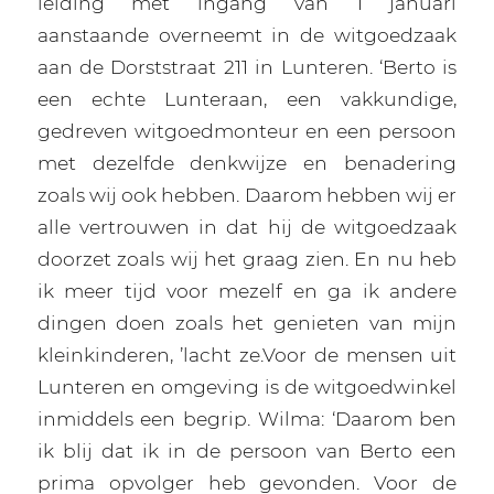
leiding met ingang van 1 januari
aanstaande overneemt in de witgoedzaak
aan de Dorststraat 211 in Lunteren. ‘Berto is
een echte Lunteraan, een vakkundige,
gedreven witgoedmonteur en een persoon
met dezelfde denkwijze en benadering
zoals wij ook hebben. Daarom hebben wij er
alle vertrouwen in dat hij de witgoedzaak
doorzet zoals wij het graag zien. En nu heb
ik meer tijd voor mezelf en ga ik andere
dingen doen zoals het genieten van mijn
kleinkinderen, ’lacht ze.Voor de mensen uit
Lunteren en omgeving is de witgoedwinkel
inmiddels een begrip. Wilma: ‘Daarom ben
ik blij dat ik in de persoon van Berto een
prima opvolger heb gevonden. Voor de