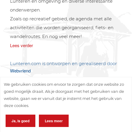
Lunteren en omgeving en diverse interessante
onderwerpen.
Zoals op recreatief gebied, de agenda met alle
activiteiten die worden georganiseerd, fiets- en
wandelroutes. En nog veel meer!
Lees verder
Lunteren.com is ontworpen en gerealiseerd door
Webvriend
We gebruiken cookies om ervoor te zorgen dat onze website zo
goed mogelijk draait. Als je doorgaat met het gebruiken van de
website, gaan we er vanuit dat je instemt met het gebruik van
deze cookies.
Copyright © 2026 Lunteren Media B.V.
Ja, is goed
Lees meer
Privacy policy
Disclaimer
Sitemap