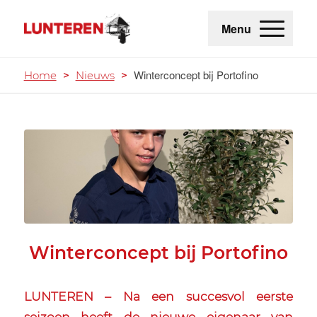
Menu
Winterconcept bij Portofino
Home
>
Nieuws
>
Winterconcept bij Portofino
LUNTEREN – Na een succesvol eerste
seizoen heeft de nieuwe eigenaar van