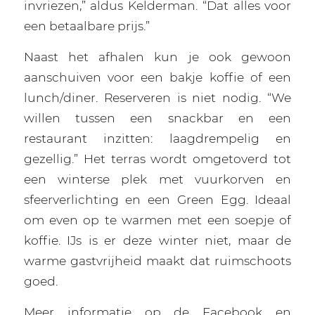
invriezen,” aldus Kelderman. “Dat alles voor
een betaalbare prijs.”
Naast het afhalen kun je ook gewoon
aanschuiven voor een bakje koffie of een
lunch/diner. Reserveren is niet nodig. “We
willen tussen een snackbar en een
restaurant inzitten: laagdrempelig en
gezellig.” Het terras wordt omgetoverd tot
een winterse plek met vuurkorven en
sfeerverlichting en een Green Egg. Ideaal
om even op te warmen met een soepje of
koffie. IJs is er deze winter niet, maar de
warme gastvrijheid maakt dat ruimschoots
goed.
Meer informatie op de Facebook en