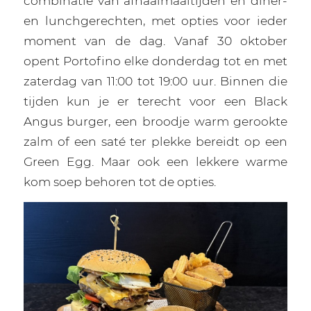
combinatie van afhaalmaaltijden en diner-
en lunchgerechten, met opties voor ieder
moment van de dag. Vanaf 30 oktober
opent Portofino elke donderdag tot en met
zaterdag van 11:00 tot 19:00 uur. Binnen die
tijden kun je er terecht voor een Black
Angus burger, een broodje warm gerookte
zalm of een saté ter plekke bereidt op een
Green Egg. Maar ook een lekkere warme
kom soep behoren tot de opties.