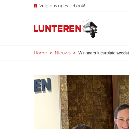
Volg ons op Facebook!
Winnaars kleurplatenwedst
Home
>
Nieuws
>