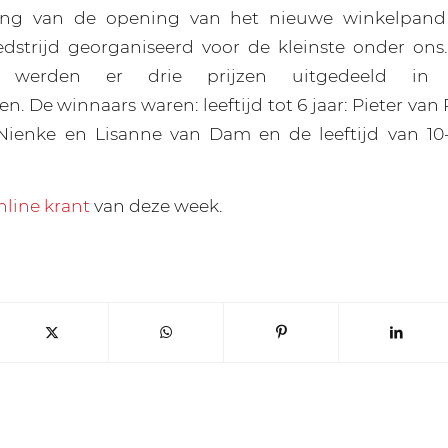
ding van de opening van het nieuwe winkelpand
edstrijd georganiseerd voor de kleinste onder ons
n werden er drie prijzen uitgedeeld in ve
en. De winnaars waren: leeftijd tot 6 jaar: Pieter van R
 Nienke en Lisanne van Dam en de leeftijd van 10-
nline krant
van deze week.