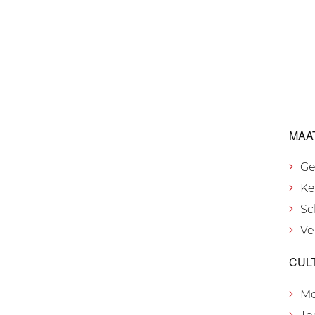
MAA
Ge
Ke
Sc
Ve
CUL
M