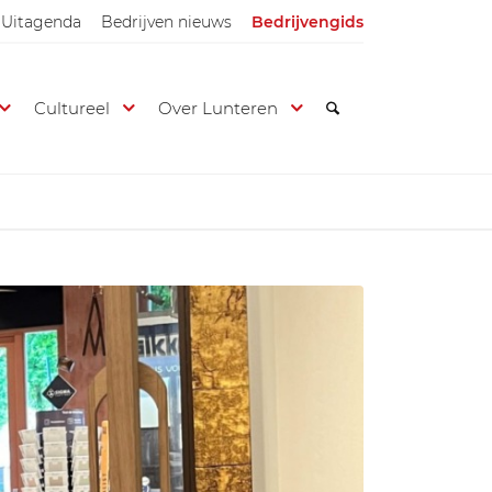
Uitagenda
Bedrijven nieuws
Bedrijvengids
Cultureel
Over Lunteren