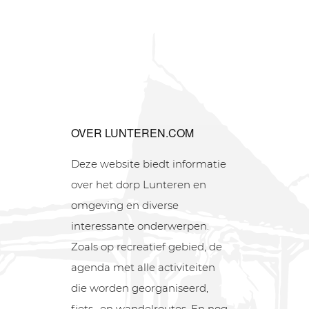
OVER LUNTEREN.COM
Deze website biedt informatie
over het dorp Lunteren en
omgeving en diverse
interessante onderwerpen.
Zoals op recreatief gebied, de
agenda met alle activiteiten
die worden georganiseerd,
fiets- en wandelroutes. En nog