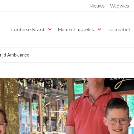
Nieuws
Wegwies
Lunterse Krant
Maatschappelijk
Recreatief
rijd AmbiJance