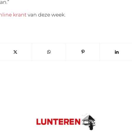
an.”
nline krant
van deze week.