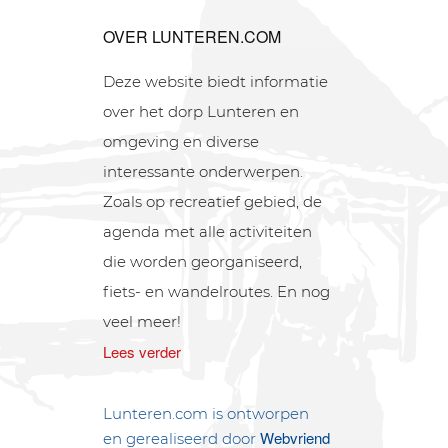
OVER LUNTEREN.COM
Deze website biedt informatie
over het dorp Lunteren en
omgeving en diverse
interessante onderwerpen.
Zoals op recreatief gebied, de
agenda met alle activiteiten
die worden georganiseerd,
fiets- en wandelroutes. En nog
veel meer!
Lees verder
Lunteren.com is ontworpen
Webvriend
en gerealiseerd door