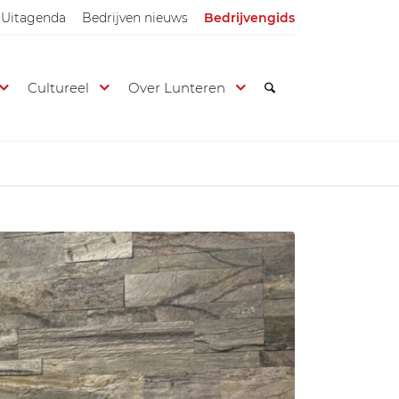
Uitagenda
Bedrijven nieuws
Bedrijvengids
Cultureel
Over Lunteren