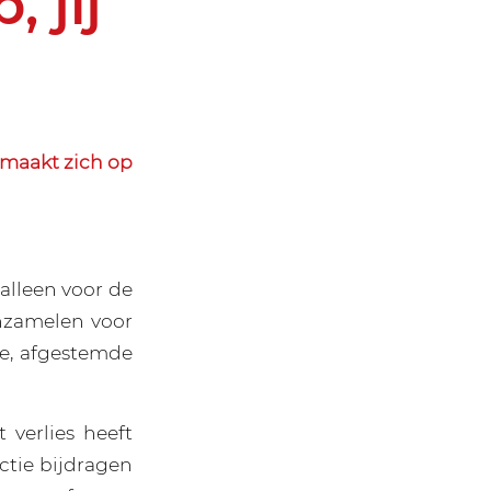
, jij
 maakt zich op
alleen voor de
inzamelen voor
e, afgestemde
 verlies heeft
actie bijdragen