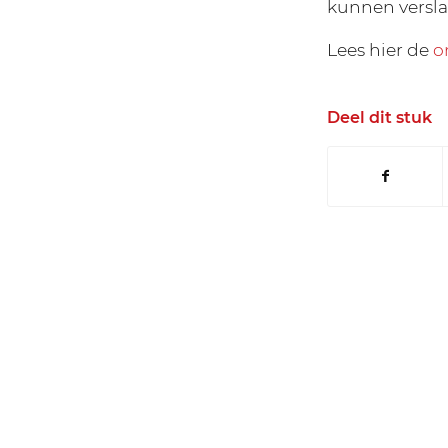
kunnen versla
Lees hier de
o
Deel dit stuk