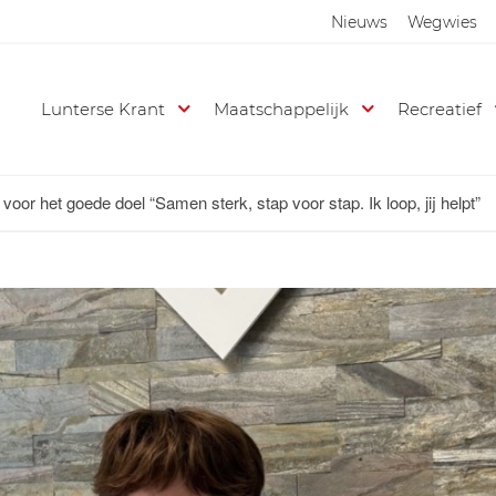
Nieuws
Wegwies
Lunterse Krant
Maatschappelijk
Recreatief
oor het goede doel “Samen sterk, stap voor stap. Ik loop, jij helpt”