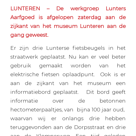
LUNTEREN – De werkgroep Lunters
Aarfgoed is afgelopen zaterdag aan de
zijkant van het museum Lunteren aan de
gang geweest.
Er zijn drie Lunterse fietsbeugels in het
straatwerk geplaatst. Nu kan er veel beter
gebruik gemaakt worden van het
elektrische fietsen oplaadpunt.
Ook is er
aan de zijkant van het museum een
informatiebord geplaatst.
Dit bord geeft
informatie over de betonnen
hectometerpaaltjes, van
bijna 100 jaar oud,
waarvan wij er onlangs drie hebben
teruggevonden aan de Dorpsstraat en drie
aan de Klomperweg. Een tijd geleden