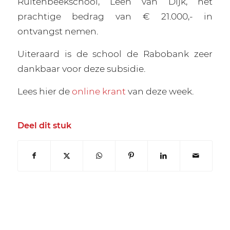
Ruitenbeekschool, Leen van Dijk, het
prachtige bedrag van € 21.000,- in
ontvangst nemen.
Uiteraard is de school de Rabobank zeer
dankbaar voor deze subsidie.
Lees hier de
online krant
van deze week.
Deel dit stuk