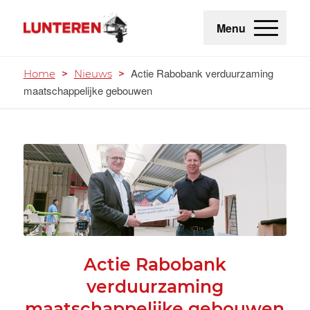
Menu
Actie Rabobank verduurzaming
Home
>
Nieuws
>
maatschappelijke gebouwen
Actie Rabobank
verduurzaming
maatschappelijke gebouwen