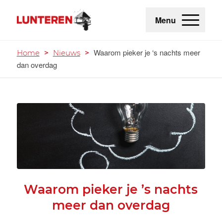
Menu
Waarom pieker je ‘s nachts meer
Home
>
Nieuws
>
dan overdag
Waarom pieker je ’s nachts
meer dan overdag