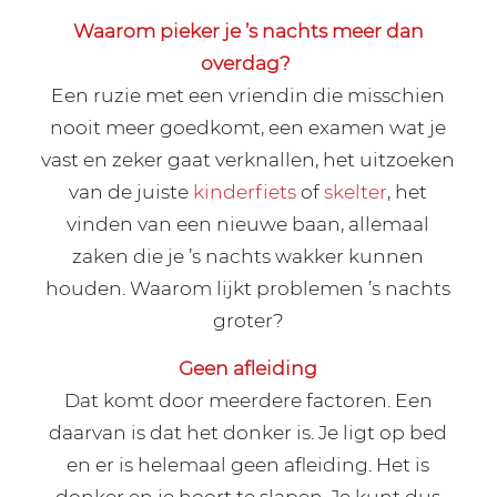
Waarom pieker je ’s nachts meer dan
overdag?
Een ruzie met een vriendin die misschien
nooit meer goedkomt, een examen wat je
vast en zeker gaat verknallen, het uitzoeken
van de juiste
kinderfiets
of
skelter
, het
vinden van een nieuwe baan, allemaal
zaken die je ’s nachts wakker kunnen
houden. Waarom lijkt problemen ’s nachts
groter?
Geen afleiding
Dat komt door meerdere factoren. Een
daarvan is dat het donker is. Je ligt op bed
en er is helemaal geen afleiding. Het is
donker en je hoort te slapen. Je kunt dus