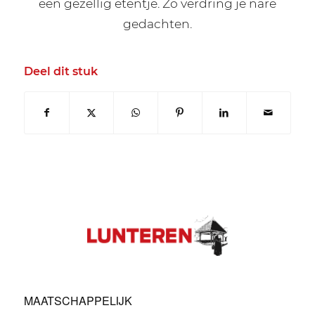
een gezellig etentje. Zo verdring je nare
gedachten.
Deel dit stuk
MAATSCHAPPELIJK