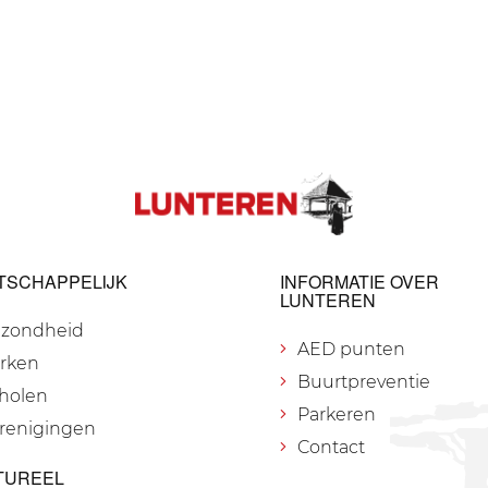
TSCHAPPELIJK
INFORMATIE OVER
LUNTEREN
zondheid
AED punten
rken
Buurtpreventie
holen
Parkeren
renigingen
Contact
TUREEL