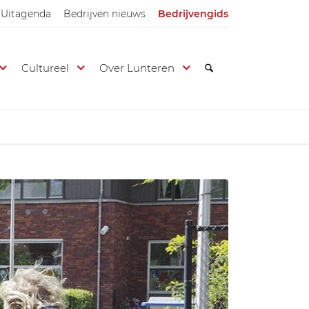
Uitagenda
Bedrijven nieuws
Bedrijvengids
Cultureel
Over Lunteren