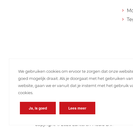
M
Te
We gebruiken cookies om ervoor te zorgen dat onze websit
goed mogelijk draait. Als je doorgaat met het gebruiken va
website, gaan we er vanuit dat je instemt met het gebruik 
cookies.
Ja, is goed
Lees meer
Copyright © 2026 Lunteren Media B.V.