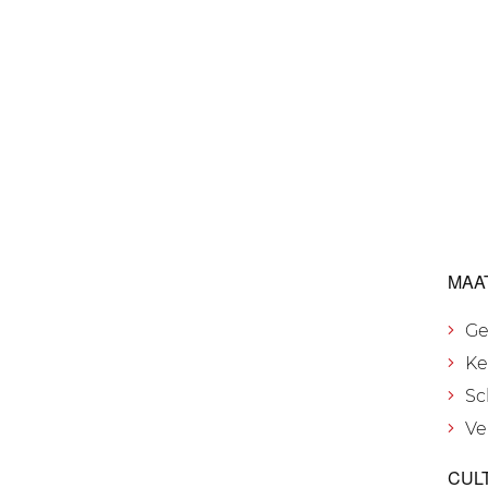
MAA
Ge
Ke
Sc
Ve
CUL