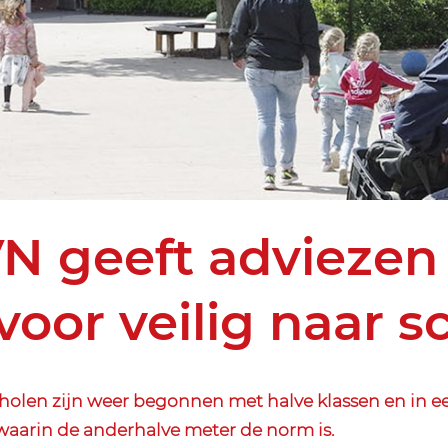
N geeft adviezen
 voor veilig naar s
holen zijn weer begonnen met halve klassen en in e
aarin de anderhalve meter de norm is.