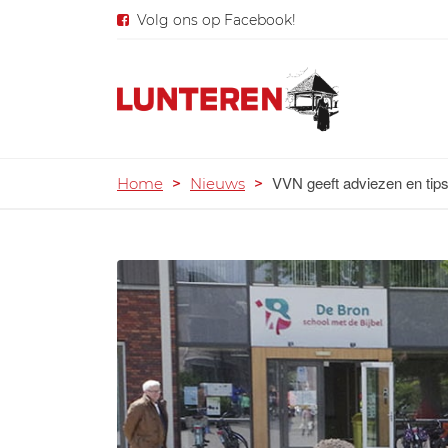
Volg ons op Facebook!
VVN geeft adviezen en tips
Home
>
Nieuws
>