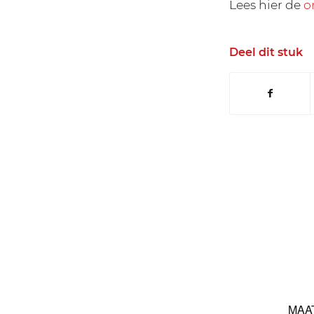
Lees hier de
o
Deel dit stuk
MAA