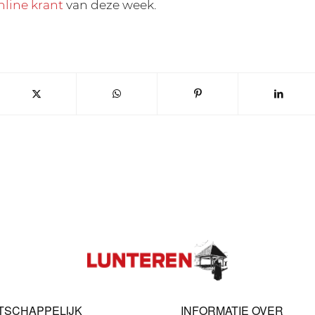
nline krant
van deze week.
TSCHAPPELIJK
INFORMATIE OVER