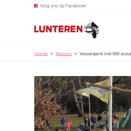
Volg ons op Facebook!
Vossenjacht met 650 scou
Home
>
Nieuws
>