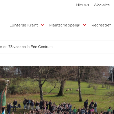
Nieuws
Wegwies
Lunterse Krant
Maatschappelijk
Recreatief
ts en 75 vossen in Ede Centrum