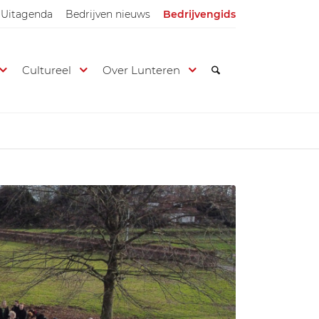
Uitagenda
Bedrijven nieuws
Bedrijvengids
Cultureel
Over Lunteren