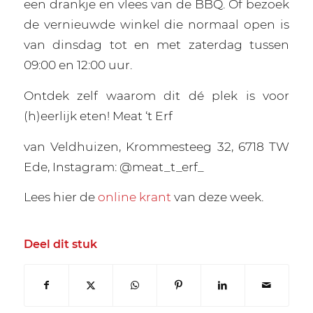
een drankje en vlees van de BBQ. Of bezoek
de vernieuwde winkel die normaal open is
van dinsdag tot en met zaterdag tussen
09:00 en 12:00 uur.
Ontdek zelf waarom dit dé plek is voor
(h)eerlijk eten! Meat ‘t Erf
van Veldhuizen, Krommesteeg 32, 6718 TW
Ede, Instagram: @meat_t_erf_
Lees hier de
online krant
van deze week.
Deel dit stuk