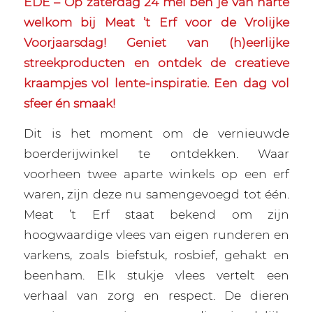
EDE – Op zaterdag 24 mei ben je van harte
welkom bij Meat ’t Erf voor de Vrolijke
Voorjaarsdag! Geniet van (h)eerlijke
streekproducten en ontdek de creatieve
kraampjes vol lente-inspiratie. Een dag vol
sfeer én smaak!
Dit is het moment om de vernieuwde
boerderijwinkel te ontdekken. Waar
voorheen twee aparte winkels op een erf
waren, zijn deze nu samengevoegd tot één.
Meat ’t Erf staat bekend om zijn
hoogwaardige vlees van eigen runderen en
varkens, zoals biefstuk, rosbief, gehakt en
beenham. Elk stukje vlees vertelt een
verhaal van zorg en respect. De dieren