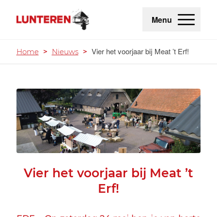
Menu
Vier het voorjaar bij Meat ’t Erf!
Home
>
Nieuws
>
Vier het voorjaar bij Meat ’t
Erf!