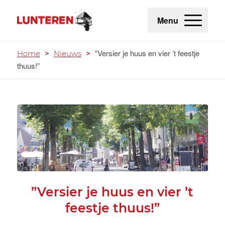
Menu
”Versier je huus en vier ’t feestje
Home
>
Nieuws
>
thuus!”
”Versier je huus en vier ’t
feestje thuus!”