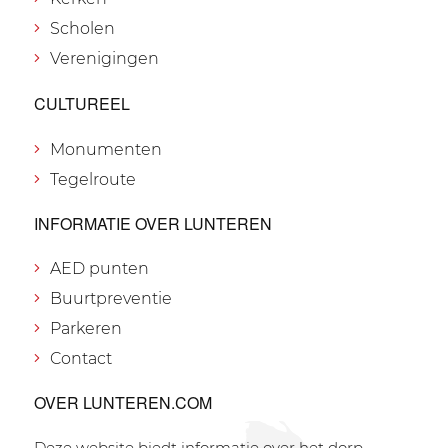
Scholen
Verenigingen
CULTUREEL
Monumenten
Tegelroute
INFORMATIE OVER LUNTEREN
AED punten
Buurtpreventie
Parkeren
Contact
OVER LUNTEREN.COM
Deze website biedt informatie over het dorp