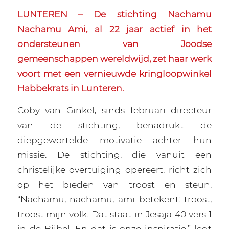
LUNTEREN – De stichting Nachamu
Nachamu Ami, al 22 jaar actief in het
ondersteunen van Joodse
gemeenschappen wereldwijd, zet haar werk
voort met een vernieuwde kringloopwinkel
Habbekrats in Lunteren.
Coby van Ginkel, sinds februari directeur
van de stichting, benadrukt de
diepgewortelde motivatie achter hun
missie. De stichting, die vanuit een
christelijke overtuiging opereert, richt zich
op het bieden van troost en steun.
“Nachamu, nachamu, ami betekent: troost,
troost mijn volk. Dat staat in Jesaja 40 vers 1
in de Bijbel. En dat is onze inspiratie,” legt