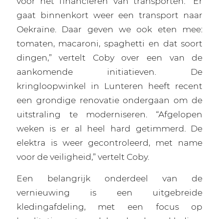
voor het financieren van transporten. “Er
gaat binnenkort weer een transport naar
Oekraïne. Daar geven we ook eten mee:
tomaten, macaroni, spaghetti en dat soort
dingen,” vertelt Coby over een van de
aankomende initiatieven. De
kringloopwinkel in Lunteren heeft recent
een grondige renovatie ondergaan om de
uitstraling te moderniseren. “Afgelopen
weken is er al heel hard getimmerd. De
elektra is weer gecontroleerd, met name
voor de veiligheid,” vertelt Coby.
Een belangrijk onderdeel van de
vernieuwing is een uitgebreide
kledingafdeling, met een focus op