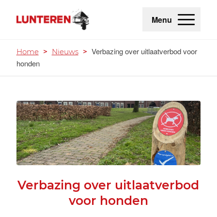
Menu
Verbazing over uitlaatverbod voor
Home
>
Nieuws
>
honden
Verbazing over uitlaatverbod
voor honden