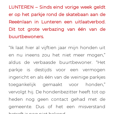
LUNTEREN – Sinds eind vorige week geldt
er op het parkje rond de skatebaan aan de
Reeënlaan in Lunteren een uitlaatverbod.
Dit tot grote verbazing van één van de
buurtbewoners.
“Ik laat hier al vijftien jaar mijn honden uit
en nu ineens zou het niet meer mogen,”
aldus de verbaasde buurtbewoner. “Het
parkje is destijds voor een vermogen
ingericht en als één van de weinige parkjes
toegankelijk gemaakt voor honden,”
vervolgt hij. De hondenbezitter heeft tot op
heden nog geen contact gehad met de
gemeente. Dus of het een misverstand
betreft is nog niet bekend.