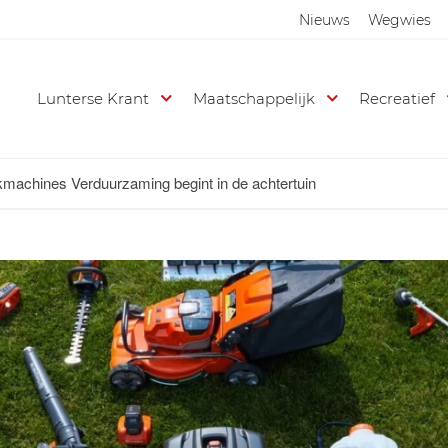
Nieuws
Wegwies
Lunterse Krant
Maatschappelijk
Recreatief
kmachines Verduurzaming begint in de achtertuin