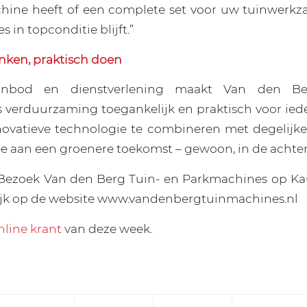
hine heeft of een complete set voor uw tuinwerkz
s in topconditie blijft.”
ken, praktisch doen
nbod en dienstverlening maakt Van den Be
 verduurzaming toegankelijk en praktisch voor ied
novatieve technologie te combineren met degelijke 
ee aan een groenere toekomst – gewoon, in de achter
Bezoek Van den Berg Tuin- en Parkmachines op Ka
ijk op de website www.vandenbergtuinmachines.nl
nline krant
van deze week.