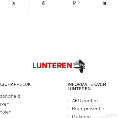
TSCHAPPELIJK
INFORMATIE OVER
LUNTEREN
zondheid
AED punten
rken
Buurtpreventie
holen
Parkeren