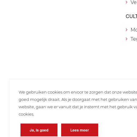
Ve
CUL
M
Te
We gebruiken cookies om ervoor te zorgen dat onze websit
goed mogelijk draait. Als je doorgaat met het gebruiken va
website, gaan we er vanuit dat je instemt met het gebruik 
cookies.
Ja, is goed
Lees meer