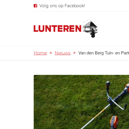
Volg ons op Facebook!
Van den Berg Tuin- en Par
Home
>
Nieuws
>