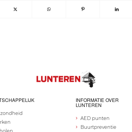
TSCHAPPELIJK
INFORMATIE OVER
LUNTEREN
zondheid
AED punten
rken
Buurtpreventie
holen