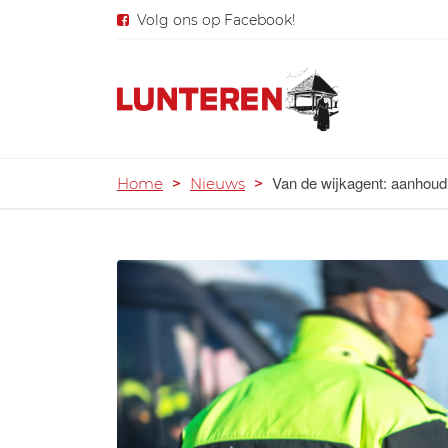
Volg ons op Facebook!
Van de wijkagent: aanhoudi
Home
>
Nieuws
>