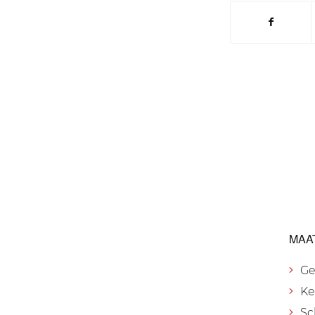
MAA
Ge
Ke
Sc