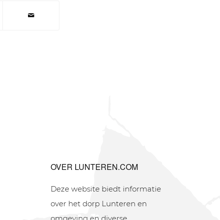
OVER LUNTEREN.COM
Deze website biedt informatie
over het dorp Lunteren en
omgeving en diverse