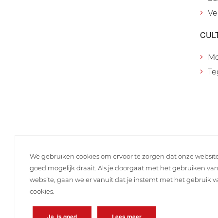
Ve
CUL
M
Te
We gebruiken cookies om ervoor te zorgen dat onze websit
goed mogelijk draait. Als je doorgaat met het gebruiken va
website, gaan we er vanuit dat je instemt met het gebruik 
cookies.
Ja, is goed
Lees meer