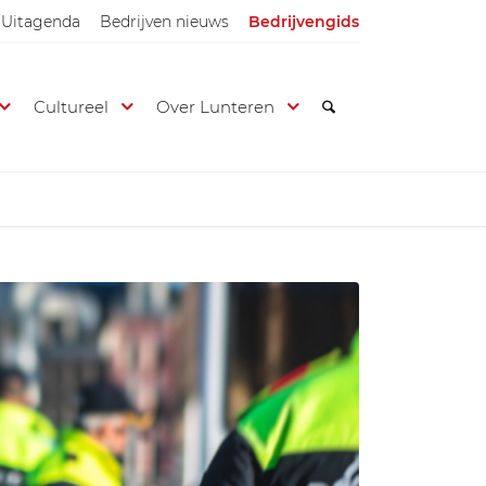
Uitagenda
Bedrijven nieuws
Bedrijvengids
Cultureel
Over Lunteren