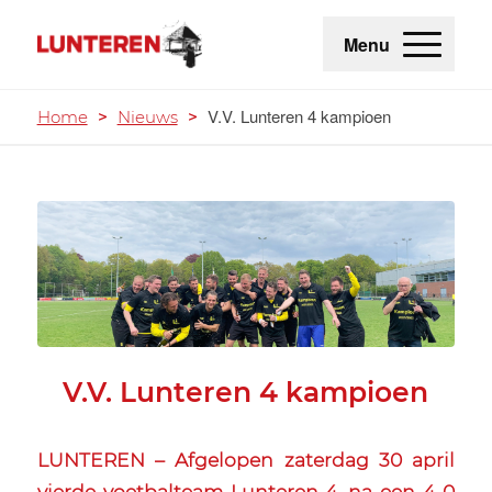
Menu
V.V. Lunteren 4 kampioen
Home
>
Nieuws
>
V.V. Lunteren 4 kampioen
LUNTEREN – Afgelopen zaterdag 30 april
vierde voetbalteam Lunteren 4, na een 4-0