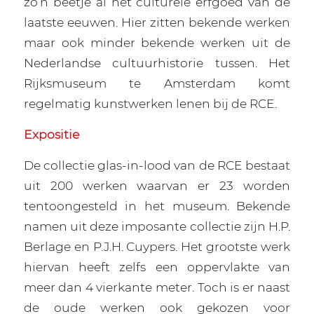
zo’n beetje al het culturele erfgoed van de
laatste eeuwen. Hier zitten bekende werken
maar ook minder bekende werken uit de
Nederlandse cultuurhistorie tussen. Het
Rijksmuseum te Amsterdam komt
regelmatig kunstwerken lenen bij de RCE.
Expositie
De collectie glas-in-lood van de RCE bestaat
uit 200 werken waarvan er 23 worden
tentoongesteld in het museum. Bekende
namen uit deze imposante collectie zijn H.P.
Berlage en P.J.H. Cuypers. Het grootste werk
hiervan heeft zelfs een oppervlakte van
meer dan 4 vierkante meter. Toch is er naast
de oude werken ook gekozen voor