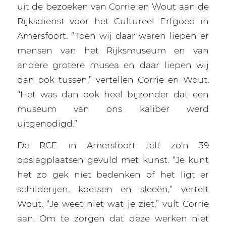
uit de bezoeken van Corrie en Wout aan de
Rijksdienst voor het Cultureel Erfgoed in
Amersfoort. “Toen wij daar waren liepen er
mensen van het Rijksmuseum en van
andere grotere musea en daar liepen wij
dan ook tussen,” vertellen Corrie en Wout.
“Het was dan ook heel bijzonder dat een
museum van ons kaliber werd
uitgenodigd.”
De RCE in Amersfoort telt zo’n 39
opslagplaatsen gevuld met kunst. “Je kunt
het zo gek niet bedenken of het ligt er
schilderijen, koetsen en sleeën,” vertelt
Wout. “Je weet niet wat je ziet,” vult Corrie
aan. Om te zorgen dat deze werken niet