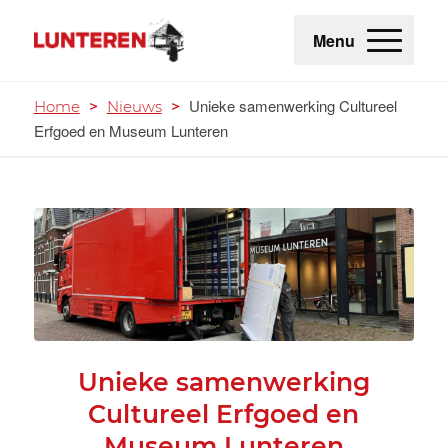
Menu
Unieke samenwerking Cultureel
Home
>
Nieuws
>
Erfgoed en Museum Lunteren
Unieke samenwerking
Cultureel Erfgoed en
Museum Lunteren