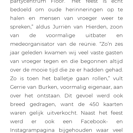
partycentrum Floor. “Het feest is echt
bedoeld om oude herinneringen op te
halen en mensen van vroeger weer te
spreken,” aldus Jurriën van Hierden, zoon
van de voormalige uitbater en
medeorganisator van de reünie. “Zo’n zes
jaar geleden kwamen wij veel vaste gasten
van vroeger tegen en die begonnen altijd
over de mooie tijd die ze er hadden gehad.
Zo is toen het balletje gaan rollen,” vult
Gerrie van Burken, voormalig eigenaar, aan
over het ontstaan. Dit gevoel werd ook
breed gedragen, want de 450 kaarten
waren gelijk uitverkocht. Naast het feest
werd er ook een Facebook- en
Instagrampagina bijgehouden waar veel