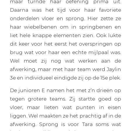
maar turnde haar oefening prima uit.
Daarna was het tijd voor haar favoriete
onderdelen vloer en sprong. Hier zette ze
haar wiebelbenen om in springbenen en
liet hele knappe elementen zien. Ook lukte
dit keer voor het eerst het overspringen op
brug wat voor haar een echte mijlpaal was.
Wel moet zij nog wat werken aan de
afwerking, maar met haar team werd Jaylin
3e en individueel eindigde zij op de 15e plek.
De junioren E namen het met z’n drieën op
tegen grotere teams. Zij startte goed op
vloer, maar lieten wat punten in eisen
liggen. Wel maakten ze het prachtig af in de
afwerking. Sprong is voor Tara soms wat