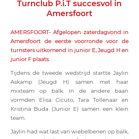
Turnclub P.i.T succesvol in
Amersfoort
AMERSFOORT- Afgelopen zaterdagvond in
Amersfoort de eerste voorronde voor de
turnsters uitkomend in junior E, Jeugd H en
junior F plaats.
Tijdens de tweede wedstrijd startte Jaylin
Askamp (Jeugd H) samen met haar
mixteam op balk. In de andere baan
vormden Elisa Cicuto, Tara Tollenaar en
Kristina Buda (Junior E) samen een klein
team.
Jaylin had wat last van wiebelbenen op balk,