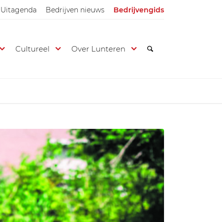
Uitagenda
Bedrijven nieuws
Bedrijvengids
Cultureel
Over Lunteren