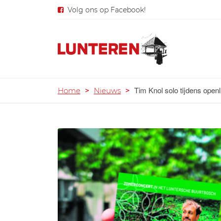
Volg ons op Facebook!
Tim Knol solo tijdens open
Home
>
Nieuws
>