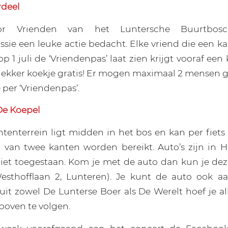
rdeel
oor Vrienden van het Luntersche Buurtbos
ie een leuke actie bedacht. Elke vriend die een ka
op 1 juli de ‘Vriendenpas’ laat zien krijgt vooraf een 
lekker koekje gratis! Er mogen maximaal 2 mensen
 per ‘Vriendenpas’.
De Koepel
enterrein ligt midden in het bos en kan per fiet
 van twee kanten worden bereikt. Auto’s zijn in 
et toegestaan. Kom je met de auto dan kun je dez
esthofflaan 2, Lunteren). Je kunt de auto ook a
uit zowel De Lunterse Boer als De Werelt hoef je a
 boven te volgen.