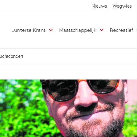
Nieuws
Wegwies
Lunterse Krant
Maatschappelijk
Recreatief
luchtconcert