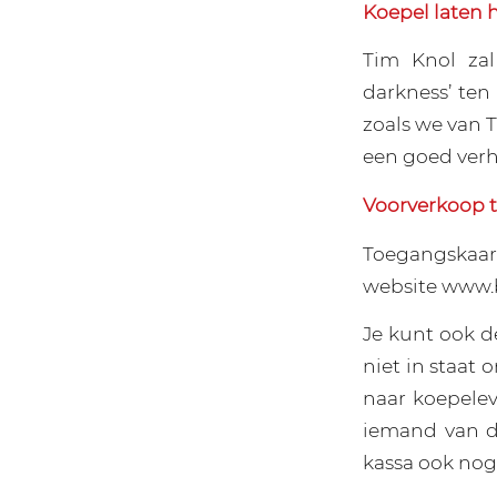
Koepel laten 
Tim Knol za
darkness’ te
zoals we van 
een goed verh
Voorverkoop 
Toegangskaar
website www.
Je kunt ook d
niet in staat 
naar koepele
iemand van d
kassa ook nog