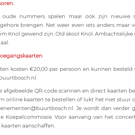
horen.
l oude nummers spelen maar ook zijn nieuwe si
n gehore brengen. Net weer even iets anders maar 
Tim Knol gewend zijn. Old skool Knol. Ambachtelij
aal.
toegangskaarten
ten kosten €20,00 per persoon en kunnen besteld 
buurtbosch.nl.
e afgebeelde QR-code scannen en direct kaarten bes
om online kaarten te bestellen of lukt het niet stuur
venementen@buurtbosch.nl. Je wordt dan verder 
e Koepelcommissie. Voor aanvang van het concert 
 kaarten aanschaffen.